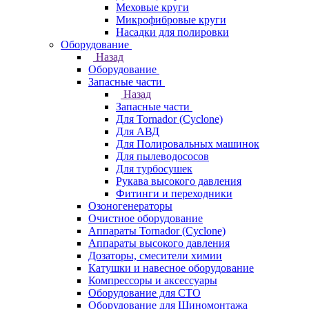
Меховые круги
Микрофибровые круги
Насадки для полировки
Оборудование
Назад
Оборудование
Запасные части
Назад
Запасные части
Для Tornador (Cyclone)
Для АВД
Для Полировальных машинок
Для пылеводососов
Для турбосушек
Рукава высокого давления
Фитинги и переходники
Озоногенераторы
Очистное оборудование
Аппараты Tornador (Cyclone)
Аппараты высокого давления
Дозаторы, смесители химии
Катушки и навесное оборудование
Компрессоры и аксессуары
Оборудование для СТО
Оборудование для Шиномонтажа