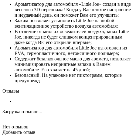
Ароматизатор для автомобиля «Little Joe» создан в виде
веселого 3D персонажа! Когда у Вас плохое настроение
и неудачный день, он поможет Вам его улучшить;
Зажим позволяет установить Little Joe на любой
вентиляционное устройство воздуха автомобиля;
В отличие от многих освежителей воздуха, запах Little
Joe, никогда не будет слишком концентрированным,
даже когда Вы его открыли впервые;
Ароматизатор для автомобиля Little Joe изготовлен из
EVA, термопластичного, нетоксичного полимера;
Содержит безалкогольное масло для аромата, позволяет
минимизировать неприятные запахи в Вашем
автомобиле. Его хватает на 45 дней;
Безопасный. На упаковке нет пиктограмм, которые
предупрежд
Отзывы
Загрузка отзывов...
Нет отзывов
Добавить отзыв