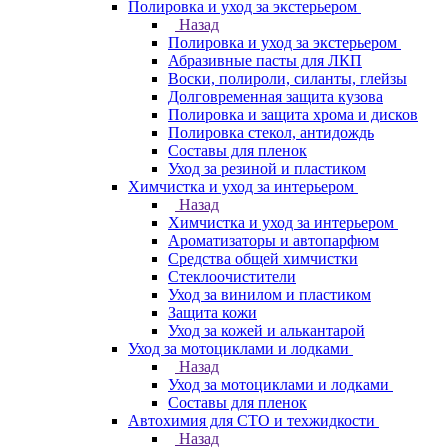
Полировка и уход за экстерьером
Назад
Полировка и уход за экстерьером
Абразивные пасты для ЛКП
Воски, полироли, силанты, глейзы
Долговременная защита кузова
Полировка и защита хрома и дисков
Полировка стекол, антидождь
Составы для пленок
Уход за резиной и пластиком
Химчистка и уход за интерьером
Назад
Химчистка и уход за интерьером
Ароматизаторы и автопарфюм
Средства общей химчистки
Стеклоочистители
Уход за винилом и пластиком
Защита кожи
Уход за кожей и алькантарой
Уход за мотоциклами и лодками
Назад
Уход за мотоциклами и лодками
Составы для пленок
Автохимия для СТО и техжидкости
Назад