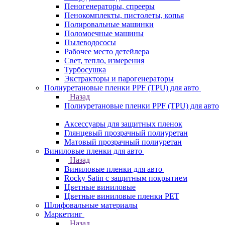
Пеногенераторы, спрееры
Пенокомплекты, пистолеты, копья
Полировальные машинки
Поломоечные машины
Пылеводососы
Рабочее место детейлера
Свет, тепло, измерения
Турбосушка
Экстракторы и парогенераторы
Полиуретановые пленки PPF (TPU) для авто
Назад
Полиуретановые пленки PPF (TPU) для авто
Аксессуары для защитных пленок
Глянцевый прозрачный полиуретан
Матовый прозрачный полиуретан
Виниловые пленки для авто
Назад
Виниловые пленки для авто
Rocky Satin с защитным покрытием
Цветные виниловые
Цветные виниловые пленки PET
Шлифовальные материалы
Маркетинг
Назад