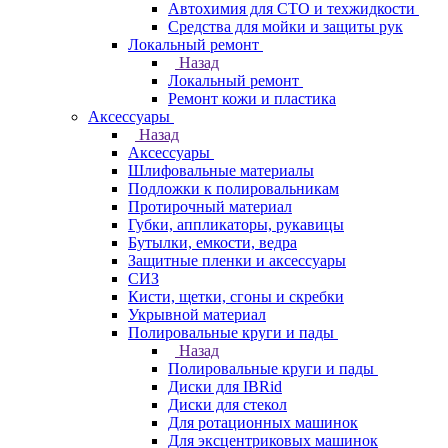
Автохимия для СТО и техжидкости
Средства для мойки и защиты рук
Локальный ремонт
Назад
Локальный ремонт
Ремонт кожи и пластика
Аксессуары
Назад
Аксессуары
Шлифовальные материалы
Подложки к полировальникам
Протирочный материал
Губки, аппликаторы, рукавицы
Бутылки, емкости, ведра
Защитные пленки и аксессуары
СИЗ
Кисти, щетки, сгоны и скребки
Укрывной материал
Полировальные круги и пады
Назад
Полировальные круги и пады
Диски для IBRid
Диски для стекол
Для ротационных машинок
Для эксцентриковых машинок