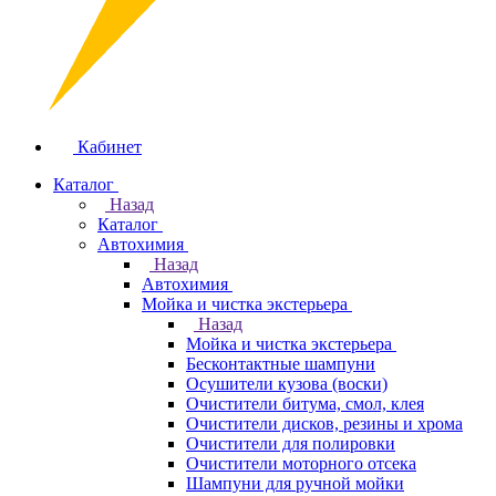
Кабинет
Каталог
Назад
Каталог
Автохимия
Назад
Автохимия
Мойка и чистка экстерьера
Назад
Мойка и чистка экстерьера
Бесконтактные шампуни
Осушители кузова (воски)
Очистители битума, смол, клея
Очистители дисков, резины и хрома
Очистители для полировки
Очистители моторного отсека
Шампуни для ручной мойки