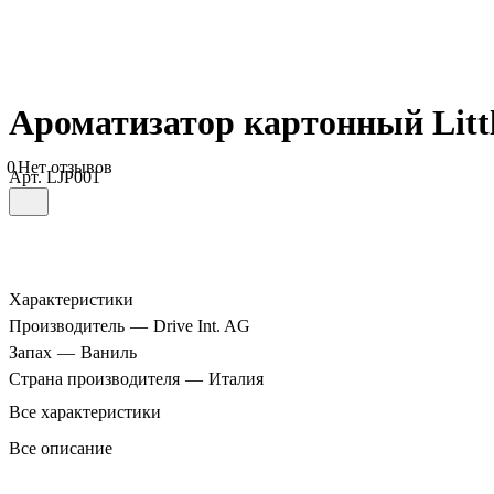
Ароматизатор картонный Littl
0
Нет отзывов
Арт.
LJP001
Характеристики
Производитель
—
Drive Int. AG
Запах
—
Ваниль
Страна производителя
—
Италия
Все характеристики
Все описание