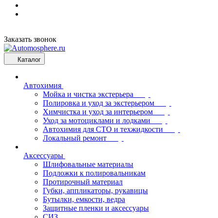
Заказать звонок
Каталог
Автохимия
Мойка и чистка экстерьера
Полировка и уход за экстерьером
Химчистка и уход за интерьером
Уход за мотоциклами и лодками
Автохимия для СТО и техжидкости
Локальный ремонт
Аксессуары
Шлифовальные материалы
Подложки к полировальникам
Протирочный материал
Губки, аппликаторы, рукавицы
Бутылки, емкости, ведра
Защитные пленки и аксессуары
СИЗ