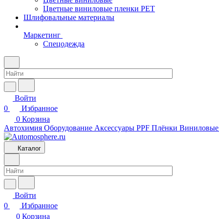
Цветные виниловые пленки PET
Шлифовальные материалы
Маркетинг
Спецодежда
Войти
0
Избранное
0
Корзина
Автохимия
Оборудование
Аксессуары
PPF Плёнки
Виниловые
Каталог
Войти
0
Избранное
0
Корзина