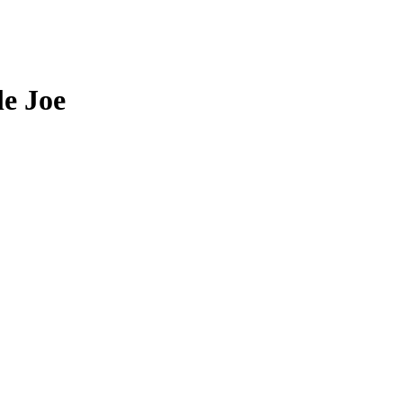
e Joe