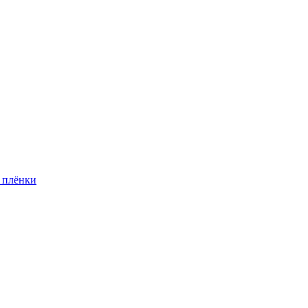
 плёнки