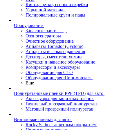
Кисти, щетки, сгоны и скребки
Укрывной материал
Полировальные круги и пады
Оборудование
Запасные части
Озоногенераторы
Очистное оборудование
Аппараты Tornador (Cyclone)
Аппараты высокого давления
Дозаторы, смесители химии
Катушки и навесное оборудование
Компрессоры и аксессуары
Оборудование для СТО
Оборудование для Шиномонтажа
Еще
Полиуретановые пленки PPF (TPU) для авто
Аксессуары для защитных пленок
Глянцевый прозрачный полиуретан
Матовый прозрачный полиуретан
Виниловые пленки для авто
Rocky Satin с защитным покрытием
Цветные виниловые