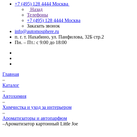
+7 (495) 128 4444
Москва
Назад
Телефоны
+7 (495) 128 4444
Москва
Заказать звонок
info@automosphere.ru
п. г. т. Нахабино, ул. Панфилова, 32Б стр.2
Пн. – Пт.: с 9:00 до 18:00
Главная
–
Каталог
–
Автохимия
–
Химчистка и уход за интерьером
–
Ароматизаторы и автопарфюм
–
Ароматизатор картонный Little Joe