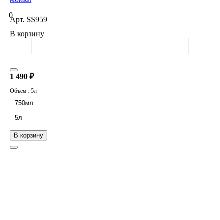
0
Арт.
SS959
В корзину
1 490 ₽
Объем :
5л
750мл
5л
В корзину