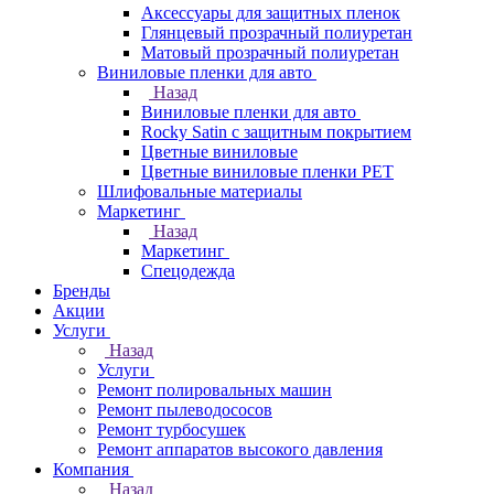
Аксессуары для защитных пленок
Глянцевый прозрачный полиуретан
Матовый прозрачный полиуретан
Виниловые пленки для авто
Назад
Виниловые пленки для авто
Rocky Satin с защитным покрытием
Цветные виниловые
Цветные виниловые пленки PET
Шлифовальные материалы
Маркетинг
Назад
Маркетинг
Спецодежда
Бренды
Акции
Услуги
Назад
Услуги
Ремонт полировальных машин
Ремонт пылеводососов
Ремонт турбосушек
Ремонт аппаратов высокого давления
Компания
Назад