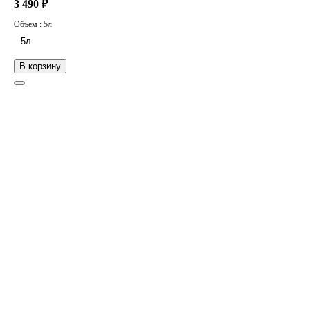
3 490 ₽
Объем :
5л
5л
В корзину