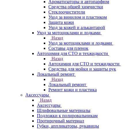
Ароматизаторы и автопарфюм
Средства общей химчистки
Стеклоочистители
Уход за винилом и пластиком
Защита кожи
Уход за кожей и алькантарой
Уход за мотоциклами и лодками
Назад
Уход за мотоциклами и лодками
Составы для пленок
Автохимия для СТО и техжидкости
Назад
Автохимия для СТО и техжидкости
Средства для мойки и защиты рук
Локальный ремонт
Назад
Локальный ремонт
Ремонт кожи и пластика
Аксессуары
Назад
Аксессуары
Шлифовальные материалы
Подложки к полировальникам
Протирочный материал
Губки, аппликаторы, рукавицы