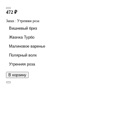
472 ₽
Запах :
Утренняя роза
Вишневый бриз
Жвачка Турбо
Малиновое варенье
Полярный волк
Утренняя роза
В корзину