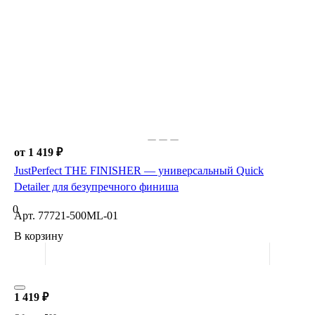
от 1 419 ₽
JustPerfect THE FINISHER — универсальный Quick
Detailer для безупречного финиша
0
Арт.
77721-500ML-01
В корзину
1 419 ₽