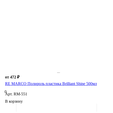
от 472 ₽
RE MARCO Полироль пластика Brilliant Shine 500мл
0
Арт.
RM-551
В корзину