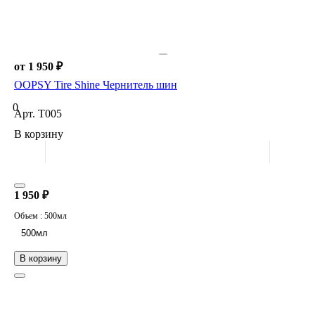
от 1 950 ₽
OOPSY Tire Shine Чернитель шин
0
Арт.
T005
В корзину
1 950 ₽
Объем :
500мл
500мл
В корзину