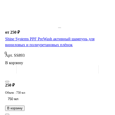
от 250 ₽
Shine Systems PPF PreWash активный шампунь для
виниловых и полиуретановых плёнок
0
Арт.
SS893
В корзину
250 ₽
Объем :
750 мл
750 мл
В корзину