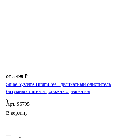
от 3 490 ₽
Shine Systems BitumFree - деликатный очиститель
битумных пятен и дорожных реагентов
0
Арт.
SS795
В корзину