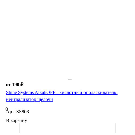
от 190 ₽
Shine Systems AlkaliOFF - кислотный ополаскиватель-
нейтрализатор щелочи
0
Арт.
SS808
В корзину