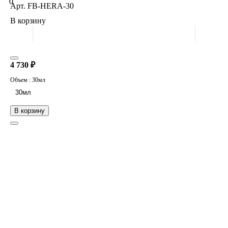
0
Арт.
FB-HERA-30
В корзину
4 730 ₽
Объем :
30мл
30мл
В корзину