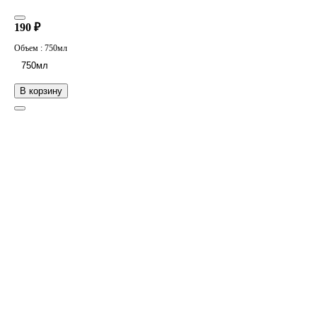
190 ₽
Объем :
750мл
750мл
В корзину