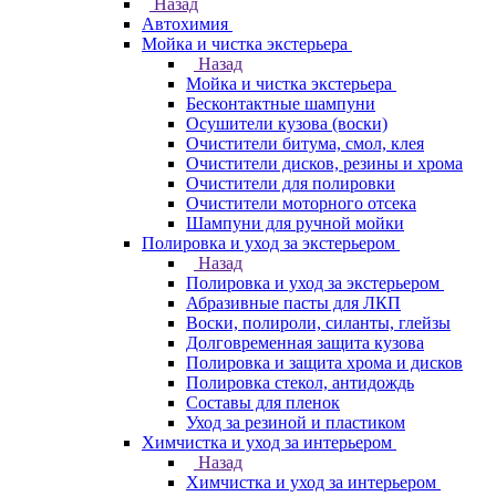
Назад
Автохимия
Мойка и чистка экстерьера
Назад
Мойка и чистка экстерьера
Бесконтактные шампуни
Осушители кузова (воски)
Очистители битума, смол, клея
Очистители дисков, резины и хрома
Очистители для полировки
Очистители моторного отсека
Шампуни для ручной мойки
Полировка и уход за экстерьером
Назад
Полировка и уход за экстерьером
Абразивные пасты для ЛКП
Воски, полироли, силанты, глейзы
Долговременная защита кузова
Полировка и защита хрома и дисков
Полировка стекол, антидождь
Составы для пленок
Уход за резиной и пластиком
Химчистка и уход за интерьером
Назад
Химчистка и уход за интерьером