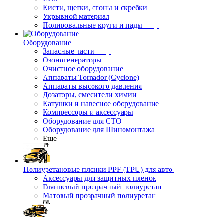
Кисти, щетки, сгоны и скребки
Укрывной материал
Полировальные круги и пады
Оборудование
Запасные части
Озоногенераторы
Очистное оборудование
Аппараты Tornador (Cyclone)
Аппараты высокого давления
Дозаторы, смесители химии
Катушки и навесное оборудование
Компрессоры и аксессуары
Оборудование для СТО
Оборудование для Шиномонтажа
Еще
Полиуретановые пленки PPF (TPU) для авто
Аксессуары для защитных пленок
Глянцевый прозрачный полиуретан
Матовый прозрачный полиуретан