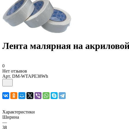
Лентa малярная на акриловой 
0
Нет отзывов
Арт.
DM-WTAPE38Wh
Характеристики
Ширина
—
38