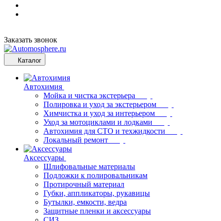
Заказать звонок
Каталог
Автохимия
Мойка и чистка экстерьера
Полировка и уход за экстерьером
Химчистка и уход за интерьером
Уход за мотоциклами и лодками
Автохимия для СТО и техжидкости
Локальный ремонт
Аксессуары
Шлифовальные материалы
Подложки к полировальникам
Протирочный материал
Губки, аппликаторы, рукавицы
Бутылки, емкости, ведра
Защитные пленки и аксессуары
СИЗ