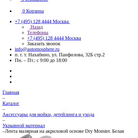
0
Корзина
+7 (495) 128 4444
Москва
Назад
Телефоны
+7 (495) 128 4444
Москва
Заказать звонок
info@automosphere.ru
п. г. т. Нахабино, ул. Панфилова, 32Б стр.2
Пн. – Пт.: с 9:00 до 18:00
Главная
–
Каталог
–
Аксессуары для мойки, детейлинга и ухода
–
Укрывной материал
–
Лентa малярная на акриловой основе Dry Monster. Белая