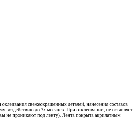
и) оклеивания свежеокрашенных деталей, нанесения составов
му воздействию до 3х месяцев. При отклеивании, не оставляет
авы не проникают под ленту). Лента покрыта акрилатным