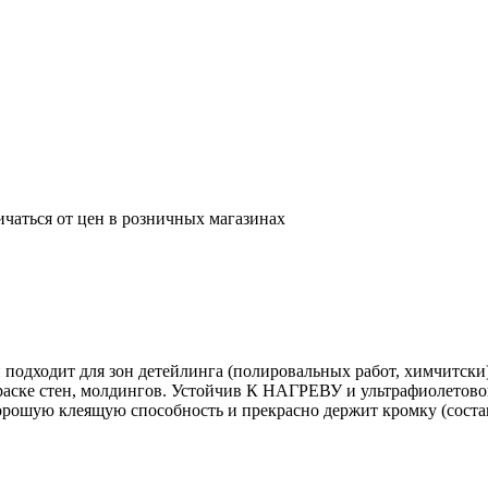
ичаться от цен в розничных магазинах
ии подходит для зон детейлинга (полировальных работ, химчитск
краске стен, молдингов. Устойчив К НАГРЕВУ и ультрафиолетово
хорошую клеящую способность и прекрасно держит кромку (сост