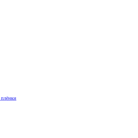
 плёнки