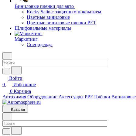
Виниловые пленки для авто
Rocky Satin с защитным покрытием
Цветные виниловые
Цветные виниловые пленки PET
Шлифовальные материалы
Маркетинг
Спецодежда
Войти
0
Избранное
0
Корзина
Автохимия
Оборудование
Аксессуары
PPF Плёнки
Виниловые
Каталог