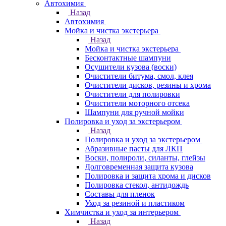
Автохимия
Назад
Автохимия
Мойка и чистка экстерьера
Назад
Мойка и чистка экстерьера
Бесконтактные шампуни
Осушители кузова (воски)
Очистители битума, смол, клея
Очистители дисков, резины и хрома
Очистители для полировки
Очистители моторного отсека
Шампуни для ручной мойки
Полировка и уход за экстерьером
Назад
Полировка и уход за экстерьером
Абразивные пасты для ЛКП
Воски, полироли, силанты, глейзы
Долговременная защита кузова
Полировка и защита хрома и дисков
Полировка стекол, антидождь
Составы для пленок
Уход за резиной и пластиком
Химчистка и уход за интерьером
Назад