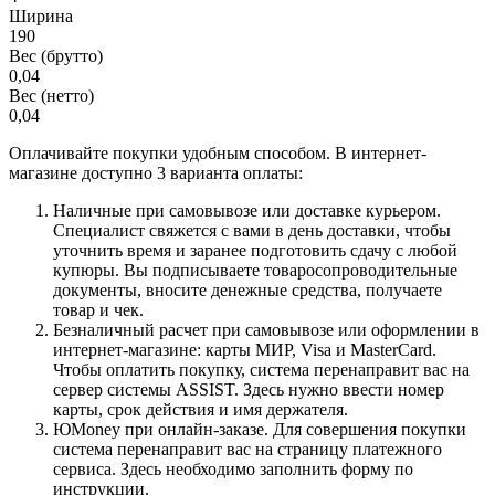
Ширина
190
Вес (брутто)
0,04
Вес (нетто)
0,04
Оплачивайте покупки удобным способом. В интернет-
магазине доступно 3 варианта оплаты:
Наличные при самовывозе или доставке курьером.
Специалист свяжется с вами в день доставки, чтобы
уточнить время и заранее подготовить сдачу с любой
купюры. Вы подписываете товаросопроводительные
документы, вносите денежные средства, получаете
товар и чек.
Безналичный расчет при самовывозе или оформлении в
интернет-магазине: карты МИР, Visa и MasterCard.
Чтобы оплатить покупку, система перенаправит вас на
сервер системы ASSIST. Здесь нужно ввести номер
карты, срок действия и имя держателя.
ЮMoney при онлайн-заказе. Для совершения покупки
система перенаправит вас на страницу платежного
сервиса. Здесь необходимо заполнить форму по
инструкции.