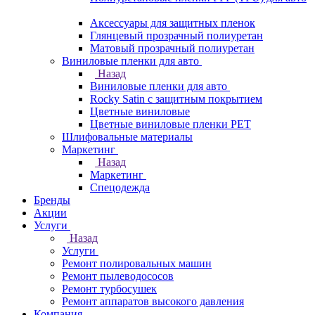
Аксессуары для защитных пленок
Глянцевый прозрачный полиуретан
Матовый прозрачный полиуретан
Виниловые пленки для авто
Назад
Виниловые пленки для авто
Rocky Satin с защитным покрытием
Цветные виниловые
Цветные виниловые пленки PET
Шлифовальные материалы
Маркетинг
Назад
Маркетинг
Спецодежда
Бренды
Акции
Услуги
Назад
Услуги
Ремонт полировальных машин
Ремонт пылеводососов
Ремонт турбосушек
Ремонт аппаратов высокого давления
Компания