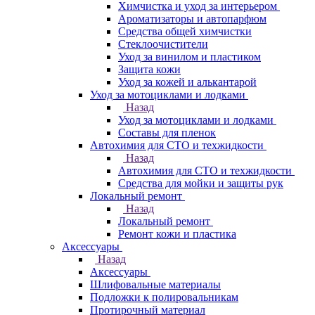
Химчистка и уход за интерьером
Ароматизаторы и автопарфюм
Средства общей химчистки
Стеклоочистители
Уход за винилом и пластиком
Защита кожи
Уход за кожей и алькантарой
Уход за мотоциклами и лодками
Назад
Уход за мотоциклами и лодками
Составы для пленок
Автохимия для СТО и техжидкости
Назад
Автохимия для СТО и техжидкости
Средства для мойки и защиты рук
Локальный ремонт
Назад
Локальный ремонт
Ремонт кожи и пластика
Аксессуары
Назад
Аксессуары
Шлифовальные материалы
Подложки к полировальникам
Протирочный материал