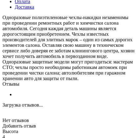
Оплата
Доставка
Одноразовые полиэтиленовые чехлы-накидки незаменимы
при проведении ремонтных работ и химчистки салона
автомобиля. Сегодня каждая деталь машины является
дорогостоящим приобретением. Чехлы известных
производителей для элитных марок – один из самых дорогих
элементов салона. Оставляя свою машину в техническом
сервисе либо доверяя ее заботам клинингового центра, хозяин
хочет получить автомобиль в первозданном виде.
Одноразовые защитные модели могут пригодиться: мастерам
СТО; чехлы просто необходимы работникам автомоек при
проведении чистки салона; автолюбителям при гаражном
хранении авто для защиты от пыли.
Отзывы
Загрузка отзывов...
Нет отзывов
Добавить отзыв
Высота
4