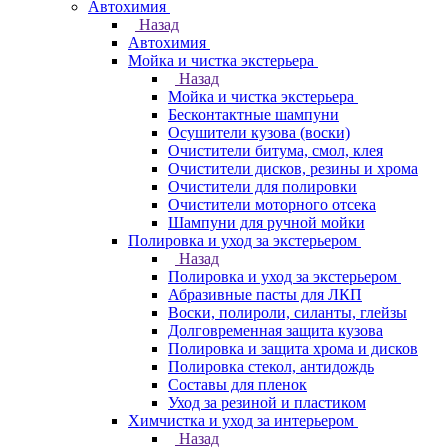
Автохимия
Назад
Автохимия
Мойка и чистка экстерьера
Назад
Мойка и чистка экстерьера
Бесконтактные шампуни
Осушители кузова (воски)
Очистители битума, смол, клея
Очистители дисков, резины и хрома
Очистители для полировки
Очистители моторного отсека
Шампуни для ручной мойки
Полировка и уход за экстерьером
Назад
Полировка и уход за экстерьером
Абразивные пасты для ЛКП
Воски, полироли, силанты, глейзы
Долговременная защита кузова
Полировка и защита хрома и дисков
Полировка стекол, антидождь
Составы для пленок
Уход за резиной и пластиком
Химчистка и уход за интерьером
Назад