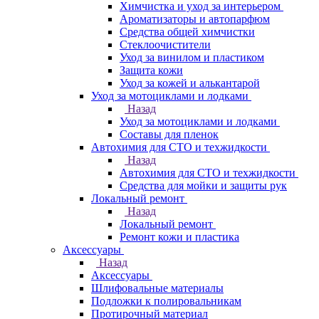
Химчистка и уход за интерьером
Ароматизаторы и автопарфюм
Средства общей химчистки
Стеклоочистители
Уход за винилом и пластиком
Защита кожи
Уход за кожей и алькантарой
Уход за мотоциклами и лодками
Назад
Уход за мотоциклами и лодками
Составы для пленок
Автохимия для СТО и техжидкости
Назад
Автохимия для СТО и техжидкости
Средства для мойки и защиты рук
Локальный ремонт
Назад
Локальный ремонт
Ремонт кожи и пластика
Аксессуары
Назад
Аксессуары
Шлифовальные материалы
Подложки к полировальникам
Протирочный материал