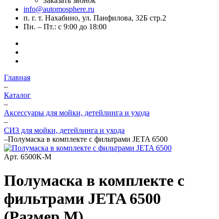
Заказать звонок
info@automosphere.ru
п. г. т. Нахабино, ул. Панфилова, 32Б стр.2
Пн. – Пт.: с 9:00 до 18:00
Главная
–
Каталог
–
Аксессуары для мойки, детейлинга и ухода
–
СИЗ для мойки, детейлинга и ухода
–
Полумаска в комплекте с фильтрами JETA 6500
Арт.
6500K-M
Полумаска в комплекте с
фильтрами JETA 6500
(Размер M)