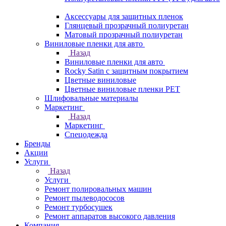
Аксессуары для защитных пленок
Глянцевый прозрачный полиуретан
Матовый прозрачный полиуретан
Виниловые пленки для авто
Назад
Виниловые пленки для авто
Rocky Satin с защитным покрытием
Цветные виниловые
Цветные виниловые пленки PET
Шлифовальные материалы
Маркетинг
Назад
Маркетинг
Спецодежда
Бренды
Акции
Услуги
Назад
Услуги
Ремонт полировальных машин
Ремонт пылеводососов
Ремонт турбосушек
Ремонт аппаратов высокого давления
Компания