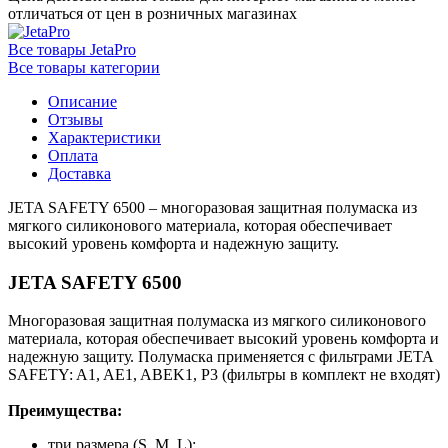
отличаться от цен в розничных магазинах
Все товары JetaPro
Все товары категории
Описание
Отзывы
Характеристики
Оплата
Доставка
JETA SAFETY 6500 – многоразовая защитная полумаска из
мягкого силиконового материала, которая обеспечивает
высокий уровень комфорта и надежную защиту.
JETA SAFETY 6500
Mногоразовая защитная полумаска из мягкого силиконового
материала, которая обеспечивает высокий уровень комфорта и
надежную защиту. Полумаска применяется с фильтрами JETA
SAFETY: A1, AE1, ABEK1, P3 (фильтры в комплект не входят)
Преимущества:
три размера (S, M, L);