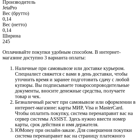
Производитель
JetaPro
Вес (брутто)
0,14
Вес (нетто)
0,14
Ширина
245
Оплачивайте покупки удобным способом. В интернет-
магазине доступно 3 варианта оплаты:
Наличные при самовывозе или доставке курьером.
Специалист свяжется с вами в день доставки, чтобы
уточнить время и заранее подготовить сдачу с любой
купюры. Вы подписываете товаросопроводительные
документы, вносите денежные средства, получаете
товар и чек.
Безналичный расчет при самовывозе или оформлении в
интернет-магазине: карты МИР, Visa и MasterCard.
Чтобы оплатить покупку, система перенаправит вас на
сервер системы ASSIST. Здесь нужно ввести номер
карты, срок действия и имя держателя.
ЮMoney при онлайн-заказе. Для совершения покупки
система перенаправит вас на страницу платежного