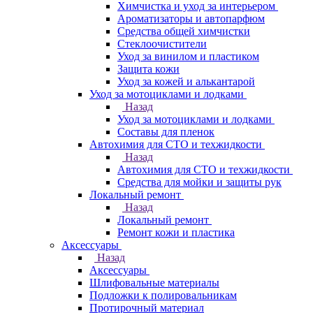
Химчистка и уход за интерьером
Ароматизаторы и автопарфюм
Средства общей химчистки
Стеклоочистители
Уход за винилом и пластиком
Защита кожи
Уход за кожей и алькантарой
Уход за мотоциклами и лодками
Назад
Уход за мотоциклами и лодками
Составы для пленок
Автохимия для СТО и техжидкости
Назад
Автохимия для СТО и техжидкости
Средства для мойки и защиты рук
Локальный ремонт
Назад
Локальный ремонт
Ремонт кожи и пластика
Аксессуары
Назад
Аксессуары
Шлифовальные материалы
Подложки к полировальникам
Протирочный материал