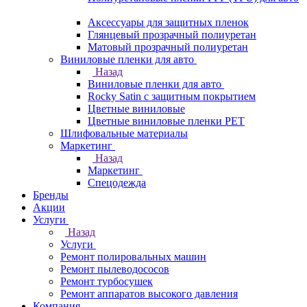
Аксессуары для защитных пленок
Глянцевый прозрачный полиуретан
Матовый прозрачный полиуретан
Виниловые пленки для авто
Назад
Виниловые пленки для авто
Rocky Satin с защитным покрытием
Цветные виниловые
Цветные виниловые пленки PET
Шлифовальные материалы
Маркетинг
Назад
Маркетинг
Спецодежда
Бренды
Акции
Услуги
Назад
Услуги
Ремонт полировальных машин
Ремонт пылеводососов
Ремонт турбосушек
Ремонт аппаратов высокого давления
Компания