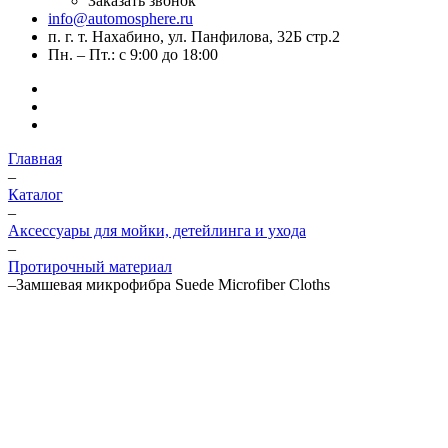
Заказать звонок
info@automosphere.ru
п. г. т. Нахабино, ул. Панфилова, 32Б стр.2
Пн. – Пт.: с 9:00 до 18:00
Главная
–
Каталог
–
Аксессуары для мойки, детейлинга и ухода
–
Протирочный материал
–
Замшевая микрофибра Suede Microfiber Cloths