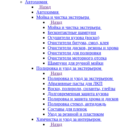
Автохимия
Назад
Автохимия
Мойка и чистка экстерьера
Назад
Мойка и чистка экстерьера
Бесконтактные шампуни
Осушители кузова (воски)
Очистители битума, смол, клея
Очистители дисков, резины и хрома
Очистители для полировки
Очистители моторного отсека
Шампуни для ручной мойки
Полировка и уход за экстерьером
Назад
Полировка и уход за экстерьером
Абразивные пасты для ЛКП
Воски, полироли, силанты, глейзы
Долговременная защита кузова
Полировка и защита хрома и дисков
Полировка стекол, антидождь
Составы для пленок
Уход за резиной и пластиком
Химчистка и уход за интерьером
Назад