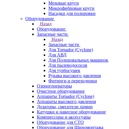
Меховые круги
Микрофибровые круги
Насадки для полировки
Оборудование
Назад
Оборудование
Запасные части
Назад
Запасные части
Для Tornador (Cyclone)
Для АВД
Для Полировальных машинок
Для пылеводососов
Для турбосушек
Рукава высокого давления
Фитинги и переходники
Озоногенераторы
Очистное оборудование
Аппараты Tornador (Cyclone)
Аппараты высокого давления
Дозаторы, смесители химии
Катушки и навесное оборудование
Компрессоры и аксессуары
Оборудование для СТО
Оборудование для Шиномонтажа