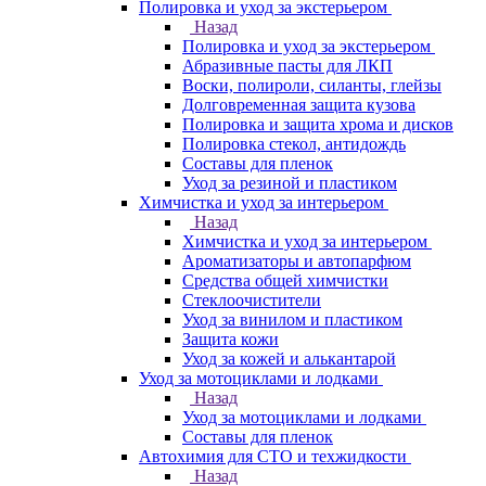
Полировка и уход за экстерьером
Назад
Полировка и уход за экстерьером
Абразивные пасты для ЛКП
Воски, полироли, силанты, глейзы
Долговременная защита кузова
Полировка и защита хрома и дисков
Полировка стекол, антидождь
Составы для пленок
Уход за резиной и пластиком
Химчистка и уход за интерьером
Назад
Химчистка и уход за интерьером
Ароматизаторы и автопарфюм
Средства общей химчистки
Стеклоочистители
Уход за винилом и пластиком
Защита кожи
Уход за кожей и алькантарой
Уход за мотоциклами и лодками
Назад
Уход за мотоциклами и лодками
Составы для пленок
Автохимия для СТО и техжидкости
Назад