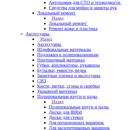
Автохимия для СТО и техжидкости
Средства для мойки и защиты рук
Локальный ремонт
Назад
Локальный ремонт
Ремонт кожи и пластика
Аксессуары
Назад
Аксессуары
Шлифовальные материалы
Подложки к полировальникам
Протирочный материал
Губки, аппликаторы, рукавицы
Бутылки, емкости, ведра
Защитные пленки и аксессуары
СИЗ
Кисти, щетки, сгоны и скребки
Укрывной материал
Полировальные круги и пады
Назад
Полировальные круги и пады
Диски для IBRid
Диски для стекол
Для ротационных машинок
Для эксцентриковых машинок