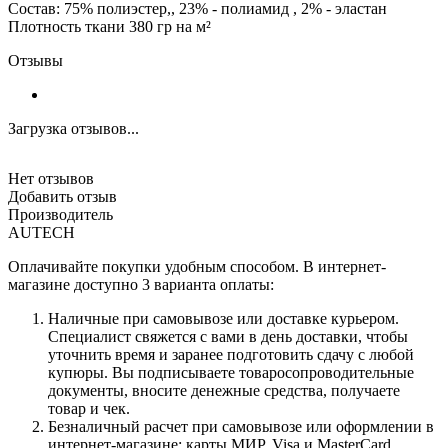
Состав: 75% полиэстер,, 23% - полиамид , 2% - эластан
Плотность ткани 380 гр на м²
Отзывы
Загрузка отзывов...
Нет отзывов
Добавить отзыв
Производитель
AUTECH
Оплачивайте покупки удобным способом. В интернет-
магазине доступно 3 варианта оплаты:
Наличные при самовывозе или доставке курьером.
Специалист свяжется с вами в день доставки, чтобы
уточнить время и заранее подготовить сдачу с любой
купюры. Вы подписываете товаросопроводительные
документы, вносите денежные средства, получаете
товар и чек.
Безналичный расчет при самовывозе или оформлении в
интернет-магазине: карты МИР, Visa и MasterCard.