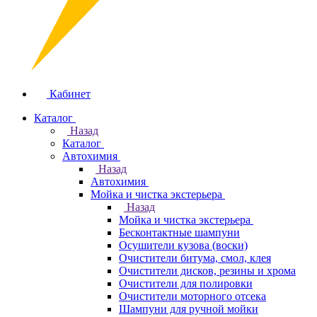
Кабинет
Каталог
Назад
Каталог
Автохимия
Назад
Автохимия
Мойка и чистка экстерьера
Назад
Мойка и чистка экстерьера
Бесконтактные шампуни
Осушители кузова (воски)
Очистители битума, смол, клея
Очистители дисков, резины и хрома
Очистители для полировки
Очистители моторного отсека
Шампуни для ручной мойки