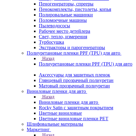
Пеногенераторы, спрееры
Пенокомплекты, пистолеты, копья
Полировальные машинки
Поломоечные машины
Пылеводососы
Рабочее место детейлера
Свет, тепло, измерения
Турбосушка
Экстракторы и парогенераторы
Полиуретановые пленки PPF (TPU) для авто
Назад
Полиуретановые пленки PPF (TPU) для авто
Аксессуары для защитных пленок
Глянцевый прозрачный полиуретан
Матовый прозрачный полиуретан
Виниловые пленки для авто
Назад
Виниловые пленки для авто
Rocky Satin с защитным покрытием
Цветные виниловые
Цветные виниловые пленки PET
Шлифовальные материалы
Маркетинг
Назад