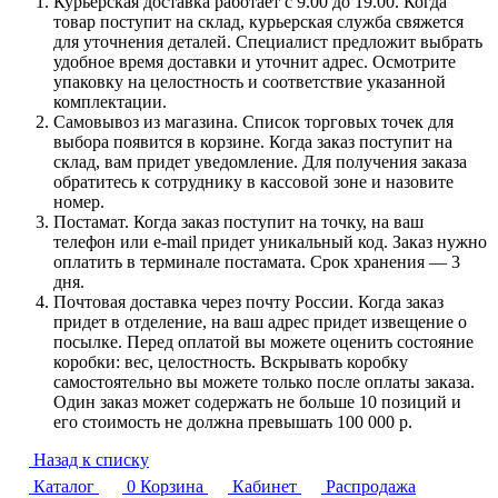
Курьерская доставка работает с 9.00 до 19.00. Когда
товар поступит на склад, курьерская служба свяжется
для уточнения деталей. Специалист предложит выбрать
удобное время доставки и уточнит адрес. Осмотрите
упаковку на целостность и соответствие указанной
комплектации.
Самовывоз из магазина. Список торговых точек для
выбора появится в корзине. Когда заказ поступит на
склад, вам придет уведомление. Для получения заказа
обратитесь к сотруднику в кассовой зоне и назовите
номер.
Постамат. Когда заказ поступит на точку, на ваш
телефон или e-mail придет уникальный код. Заказ нужно
оплатить в терминале постамата. Срок хранения — 3
дня.
Почтовая доставка через почту России. Когда заказ
придет в отделение, на ваш адрес придет извещение о
посылке. Перед оплатой вы можете оценить состояние
коробки: вес, целостность. Вскрывать коробку
самостоятельно вы можете только после оплаты заказа.
Один заказ может содержать не больше 10 позиций и
его стоимость не должна превышать 100 000 р.
Назад к списку
Каталог
0
Корзина
Кабинет
Распродажа