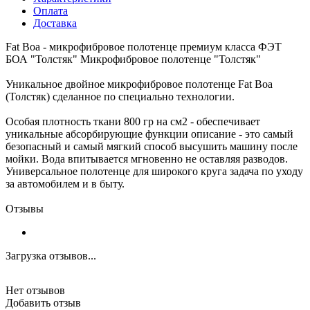
Оплата
Доставка
Fat Boa - микрофибровое полотенце премиум класса ФЭТ
БОА "Толстяк" Микрофибровое полотенце "Толстяк"
Уникальное двойное микрофибровое полотенце Fat Boa
(Толстяк) сделанное по специально технологии.
Особая плотность ткани 800 гр на см2 - обеспечивает
уникальные абсорбирующие функции описание - это самый
безопасный и самый мягкий способ высушить машину после
мойки. Вода впитывается мгновенно не оставляя разводов.
Универсальное полотенце для широкого круга задача по уходу
за автомобилем и в быту.
Отзывы
Загрузка отзывов...
Нет отзывов
Добавить отзыв