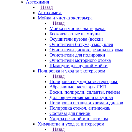
Автохимия
Назад
Автохимия
Мойка и чистка экстерьера
Назад
Мойка и чистка экстерьера
Бесконтактные шампуни
Осушители кузова (воски)
Очистители битума, смол, клея
Очистители дисков, резины и хрома
Очистители для полировки
Очистители моторного отсека
Шампуни для ручной мойки
Полировка и уход за экстерьером
Назад
Полировка и уход за экстерьером
Абразивные пасты для ЛКП
Воски, полироли, силанты, глейзы
Долговременная защита кузова
Полировка и защита хрома и дисков
Полировка стекол, антидождь
Составы для пленок
Уход за резиной и пластиком
Химчистка и уход за интерьером
Назад