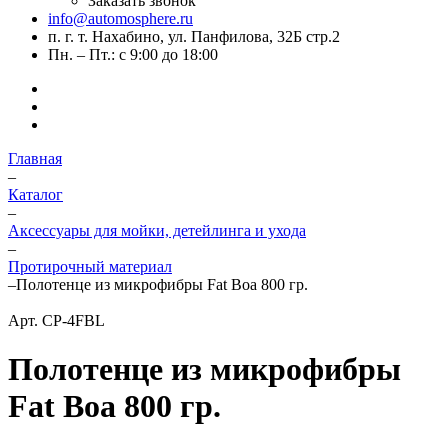
Заказать звонок
info@automosphere.ru
п. г. т. Нахабино, ул. Панфилова, 32Б стр.2
Пн. – Пт.: с 9:00 до 18:00
Главная
–
Каталог
–
Аксессуары для мойки, детейлинга и ухода
–
Протирочный материал
–
Полотенце из микрофибры Fat Boa 800 гр.
Арт.
CP-4FBL
Полотенце из микрофибры
Fat Boa 800 гр.