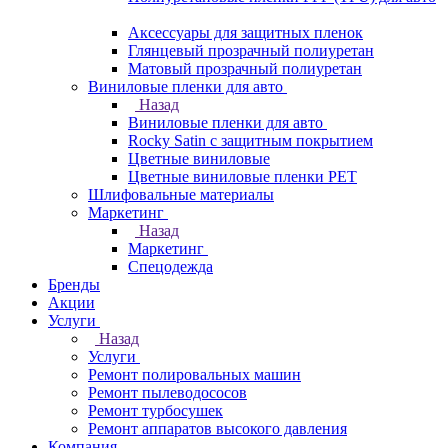
Аксессуары для защитных пленок
Глянцевый прозрачный полиуретан
Матовый прозрачный полиуретан
Виниловые пленки для авто
Назад
Виниловые пленки для авто
Rocky Satin с защитным покрытием
Цветные виниловые
Цветные виниловые пленки PET
Шлифовальные материалы
Маркетинг
Назад
Маркетинг
Спецодежда
Бренды
Акции
Услуги
Назад
Услуги
Ремонт полировальных машин
Ремонт пылеводососов
Ремонт турбосушек
Ремонт аппаратов высокого давления
Компания