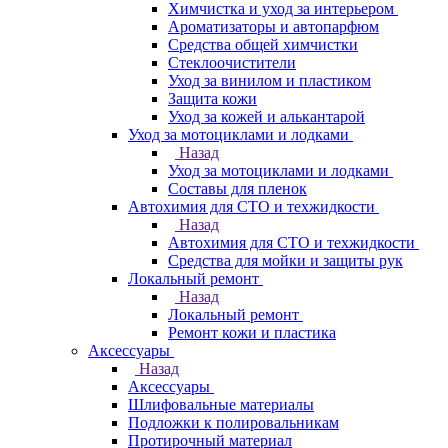
Химчистка и уход за интерьером
Ароматизаторы и автопарфюм
Средства общей химчистки
Стеклоочистители
Уход за винилом и пластиком
Защита кожи
Уход за кожей и алькантарой
Уход за мотоциклами и лодками
Назад
Уход за мотоциклами и лодками
Составы для пленок
Автохимия для СТО и техжидкости
Назад
Автохимия для СТО и техжидкости
Средства для мойки и защиты рук
Локальный ремонт
Назад
Локальный ремонт
Ремонт кожи и пластика
Аксессуары
Назад
Аксессуары
Шлифовальные материалы
Подложки к полировальникам
Протирочный материал