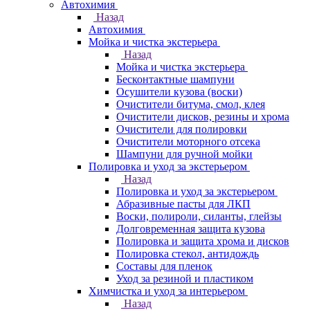
Автохимия
Назад
Автохимия
Мойка и чистка экстерьера
Назад
Мойка и чистка экстерьера
Бесконтактные шампуни
Осушители кузова (воски)
Очистители битума, смол, клея
Очистители дисков, резины и хрома
Очистители для полировки
Очистители моторного отсека
Шампуни для ручной мойки
Полировка и уход за экстерьером
Назад
Полировка и уход за экстерьером
Абразивные пасты для ЛКП
Воски, полироли, силанты, глейзы
Долговременная защита кузова
Полировка и защита хрома и дисков
Полировка стекол, антидождь
Составы для пленок
Уход за резиной и пластиком
Химчистка и уход за интерьером
Назад