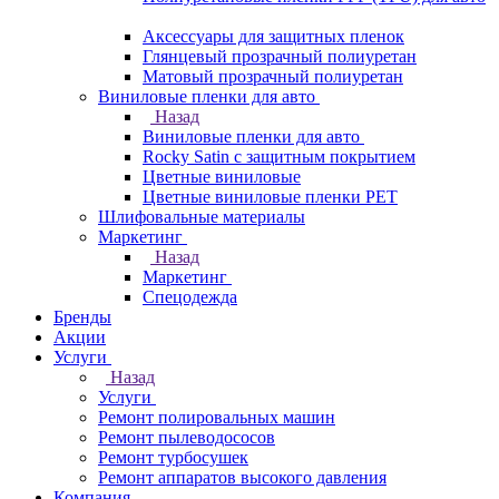
Аксессуары для защитных пленок
Глянцевый прозрачный полиуретан
Матовый прозрачный полиуретан
Виниловые пленки для авто
Назад
Виниловые пленки для авто
Rocky Satin с защитным покрытием
Цветные виниловые
Цветные виниловые пленки PET
Шлифовальные материалы
Маркетинг
Назад
Маркетинг
Спецодежда
Бренды
Акции
Услуги
Назад
Услуги
Ремонт полировальных машин
Ремонт пылеводососов
Ремонт турбосушек
Ремонт аппаратов высокого давления
Компания