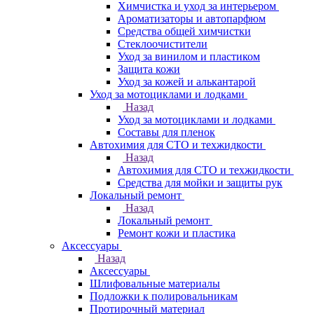
Химчистка и уход за интерьером
Ароматизаторы и автопарфюм
Средства общей химчистки
Стеклоочистители
Уход за винилом и пластиком
Защита кожи
Уход за кожей и алькантарой
Уход за мотоциклами и лодками
Назад
Уход за мотоциклами и лодками
Составы для пленок
Автохимия для СТО и техжидкости
Назад
Автохимия для СТО и техжидкости
Средства для мойки и защиты рук
Локальный ремонт
Назад
Локальный ремонт
Ремонт кожи и пластика
Аксессуары
Назад
Аксессуары
Шлифовальные материалы
Подложки к полировальникам
Протирочный материал