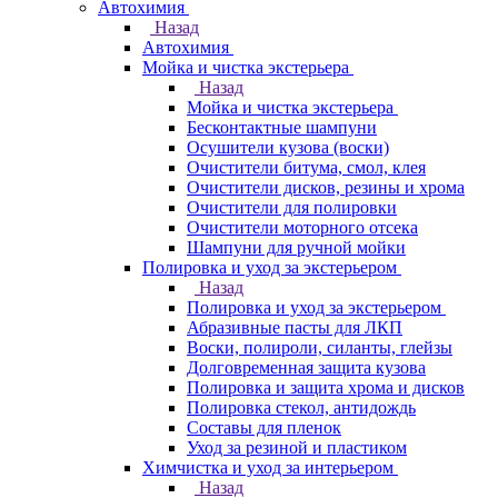
Автохимия
Назад
Автохимия
Мойка и чистка экстерьера
Назад
Мойка и чистка экстерьера
Бесконтактные шампуни
Осушители кузова (воски)
Очистители битума, смол, клея
Очистители дисков, резины и хрома
Очистители для полировки
Очистители моторного отсека
Шампуни для ручной мойки
Полировка и уход за экстерьером
Назад
Полировка и уход за экстерьером
Абразивные пасты для ЛКП
Воски, полироли, силанты, глейзы
Долговременная защита кузова
Полировка и защита хрома и дисков
Полировка стекол, антидождь
Составы для пленок
Уход за резиной и пластиком
Химчистка и уход за интерьером
Назад