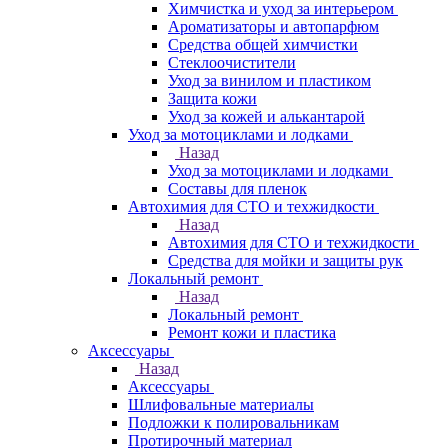
Химчистка и уход за интерьером
Ароматизаторы и автопарфюм
Средства общей химчистки
Стеклоочистители
Уход за винилом и пластиком
Защита кожи
Уход за кожей и алькантарой
Уход за мотоциклами и лодками
Назад
Уход за мотоциклами и лодками
Составы для пленок
Автохимия для СТО и техжидкости
Назад
Автохимия для СТО и техжидкости
Средства для мойки и защиты рук
Локальный ремонт
Назад
Локальный ремонт
Ремонт кожи и пластика
Аксессуары
Назад
Аксессуары
Шлифовальные материалы
Подложки к полировальникам
Протирочный материал