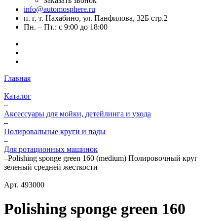
Заказать звонок
info@automosphere.ru
п. г. т. Нахабино, ул. Панфилова, 32Б стр.2
Пн. – Пт.: с 9:00 до 18:00
Главная
–
Каталог
–
Аксессуары для мойки, детейлинга и ухода
–
Полировальные круги и пады
–
Для ротационных машинок
–
Polishing sponge green 160 (medium) Полировочный круг
зеленый средней жесткости
Арт.
493000
Polishing sponge green 160