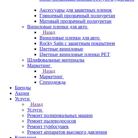
Аксессуары для защитных пленок
Глянцевый прозрачный полиуретан
Матовый прозрачный полиуретан
Виниловые пленки для авто
Назад
Виниловые пленки для авто
Rocky Satin с защитным покрытием
Цветные виниловые
Цветные виниловые пленки PET
Шлифовальные материалы
Маркетинг
Назад
Маркетинг
Спецодежда
Бренды
Акции
Услуги
Назад
Услуги
Ремонт полировальных машин
Ремонт пылеводососов
Ремонт турбосушек
Ремонт аппаратов высокого давления
Компания