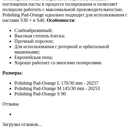
поглощения пасты в процессе полирования и позволяет
полироли работать с максимальной производительностью.
Polishing Pad-Orange идеально подходит для использования с
пастами S30 + и S40.
Особенности
:
Слабоабразивный;
Высокая степень блеска;
Прочный поролон;
Для использования с роторной и орбитальной
машинками;
Европейская пена;
Хорошо работает со многими полиролями.
Размеры
:
Polishing Pad-Orange L 170/30 mm - 20257
Polishing Pad-Orange M 145/30 mm - 20253
Polishing Pad-Orange S 90
Отзывы
Загрузка отзывов...