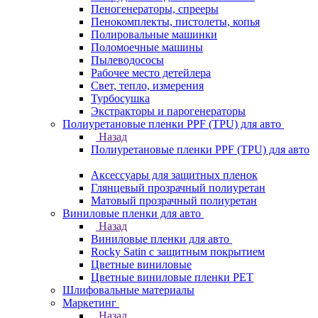
Пеногенераторы, спрееры
Пенокомплекты, пистолеты, копья
Полировальные машинки
Поломоечные машины
Пылеводососы
Рабочее место детейлера
Свет, тепло, измерения
Турбосушка
Экстракторы и парогенераторы
Полиуретановые пленки PPF (TPU) для авто
Назад
Полиуретановые пленки PPF (TPU) для авто
Аксессуары для защитных пленок
Глянцевый прозрачный полиуретан
Матовый прозрачный полиуретан
Виниловые пленки для авто
Назад
Виниловые пленки для авто
Rocky Satin с защитным покрытием
Цветные виниловые
Цветные виниловые пленки PET
Шлифовальные материалы
Маркетинг
Назад