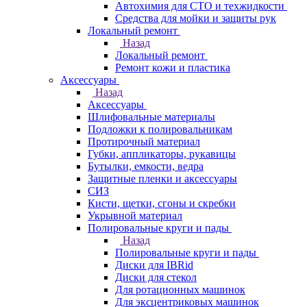
Автохимия для СТО и техжидкости
Средства для мойки и защиты рук
Локальный ремонт
Назад
Локальный ремонт
Ремонт кожи и пластика
Аксессуары
Назад
Аксессуары
Шлифовальные материалы
Подложки к полировальникам
Протирочный материал
Губки, аппликаторы, рукавицы
Бутылки, емкости, ведра
Защитные пленки и аксессуары
СИЗ
Кисти, щетки, сгоны и скребки
Укрывной материал
Полировальные круги и пады
Назад
Полировальные круги и пады
Диски для IBRid
Диски для стекол
Для ротационных машинок
Для эксцентриковых машинок