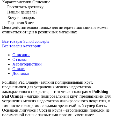
Характеристики
Описание
Рассчитать доставку
Нашли дешевле?
Хочу в подарок
Гарантия 5 лет
Цена действительна только для интернет-магазина и может
отличаться от цен в розничных магазинах
Все товары Scholl concepts
Все товары категории
Описание
Отзывы
Характеристики
Оплата
Доставка
Polishing Pad Orange - мягкий полировальный круг,
предназначен для устранения мелких недостатков
лакокрасочного покрытия, в том числе голограмм
Polishing
Pad Orange
- мягкий полировальный круг, предназначен для
устранения мелких недостатков лакокрасочного покрытия, в
том числе голограмм, создавая чрезвычайный супер блеск.
Оснащен липучкой! Состав круга - европейский поролон из
полимерной пены с закрытыми порами, уменьшает