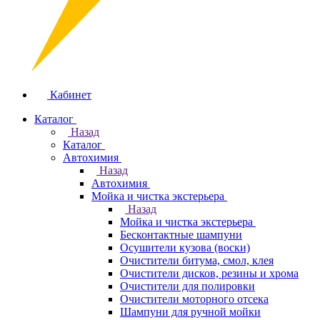
Кабинет
Каталог
Назад
Каталог
Автохимия
Назад
Автохимия
Мойка и чистка экстерьера
Назад
Мойка и чистка экстерьера
Бесконтактные шампуни
Осушители кузова (воски)
Очистители битума, смол, клея
Очистители дисков, резины и хрома
Очистители для полировки
Очистители моторного отсека
Шампуни для ручной мойки