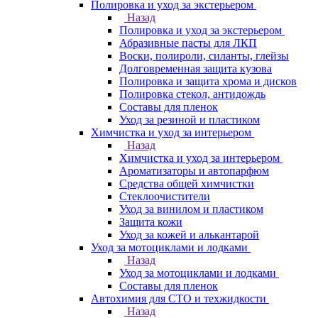
Полировка и уход за экстерьером
Назад
Полировка и уход за экстерьером
Абразивные пасты для ЛКП
Воски, полироли, силанты, глейзы
Долговременная защита кузова
Полировка и защита хрома и дисков
Полировка стекол, антидождь
Составы для пленок
Уход за резиной и пластиком
Химчистка и уход за интерьером
Назад
Химчистка и уход за интерьером
Ароматизаторы и автопарфюм
Средства общей химчистки
Стеклоочистители
Уход за винилом и пластиком
Защита кожи
Уход за кожей и алькантарой
Уход за мотоциклами и лодками
Назад
Уход за мотоциклами и лодками
Составы для пленок
Автохимия для СТО и техжидкости
Назад