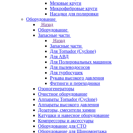
Меховые круги
Микрофибровые круги
Насадки для полировки
Оборудование
Назад
Оборудование
Запасные части
Назад
Запасные части
Для Tornador (Cyclone)
Для АВД
Для Полировальных машинок
Для пылеводососов
Для турбосушек
Рукава высокого давления
Фитинги и переходники
Озоногенераторы
Очистное оборудование
Аппараты Tornador (Cyclone)
Аппараты высокого давления
Дозаторы, смесители химии
Катушки и навесное оборудование
Компрессоры и аксессуары
Оборудование для СТО
Оборудование для Шиномонтажа