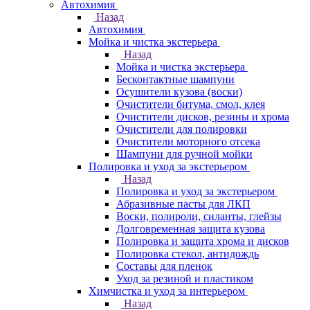
Автохимия
Назад
Автохимия
Мойка и чистка экстерьера
Назад
Мойка и чистка экстерьера
Бесконтактные шампуни
Осушители кузова (воски)
Очистители битума, смол, клея
Очистители дисков, резины и хрома
Очистители для полировки
Очистители моторного отсека
Шампуни для ручной мойки
Полировка и уход за экстерьером
Назад
Полировка и уход за экстерьером
Абразивные пасты для ЛКП
Воски, полироли, силанты, глейзы
Долговременная защита кузова
Полировка и защита хрома и дисков
Полировка стекол, антидождь
Составы для пленок
Уход за резиной и пластиком
Химчистка и уход за интерьером
Назад