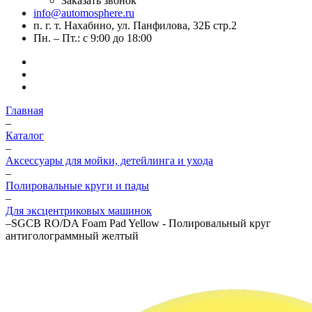
Заказать звонок
info@automosphere.ru
п. г. т. Нахабино, ул. Панфилова, 32Б стр.2
Пн. – Пт.: с 9:00 до 18:00
Главная
–
Каталог
–
Аксессуары для мойки, детейлинга и ухода
–
Полировальные круги и пады
–
Для эксцентриковых машинок
–
SGCB RO/DA Foam Pad Yellow - Полировальный круг
антиголограммный желтый