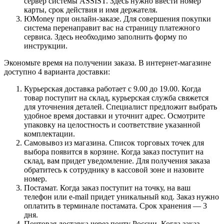
сервер системы ASSIST. Здесь нужно ввести номер
карты, срок действия и имя держателя.
ЮMoney при онлайн-заказе. Для совершения покупки
система перенаправит вас на страницу платежного
сервиса. Здесь необходимо заполнить форму по
инструкции.
Экономьте время на получении заказа. В интернет-магазине
доступно 4 варианта доставки:
Курьерская доставка работает с 9.00 до 19.00. Когда
товар поступит на склад, курьерская служба свяжется
для уточнения деталей. Специалист предложит выбрать
удобное время доставки и уточнит адрес. Осмотрите
упаковку на целостность и соответствие указанной
комплектации.
Самовывоз из магазина. Список торговых точек для
выбора появится в корзине. Когда заказ поступит на
склад, вам придет уведомление. Для получения заказа
обратитесь к сотруднику в кассовой зоне и назовите
номер.
Постамат. Когда заказ поступит на точку, на ваш
телефон или e-mail придет уникальный код. Заказ нужно
оплатить в терминале постамата. Срок хранения — 3
дня.
Почтовая доставка через почту России. Когда заказ