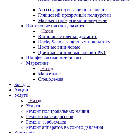
Аксессуары для защитных пленок
Глянцевый прозрачный полиуретан
Матовый прозрачный полиуретан
Виниловые пленки для авто
Назад
Виниловые пленки для авто
Rocky Satin с защитным покрытием
Цветные виниловые
Цветные виниловые пленки PET
Шлифовальные материалы
Маркетинг
Назад
Маркетинг
Спецодежда
Бренды
Акции
Услуги
Назад
Услуги
Ремонт полировальных машин
Ремонт пылеводососов
Ремонт турбосушек
Ремонт аппаратов высокого давления
Компания