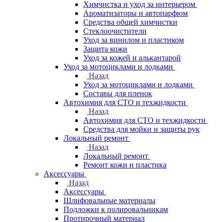
Химчистка и уход за интерьером
Ароматизаторы и автопарфюм
Средства общей химчистки
Стеклоочистители
Уход за винилом и пластиком
Защита кожи
Уход за кожей и алькантарой
Уход за мотоциклами и лодками
Назад
Уход за мотоциклами и лодками
Составы для пленок
Автохимия для СТО и техжидкости
Назад
Автохимия для СТО и техжидкости
Средства для мойки и защиты рук
Локальный ремонт
Назад
Локальный ремонт
Ремонт кожи и пластика
Аксессуары
Назад
Аксессуары
Шлифовальные материалы
Подложки к полировальникам
Протирочный материал