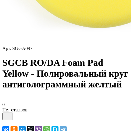
Арт.
SGGA097
SGCB RO/DA Foam Pad
Yellow - Полировальный круг
антиголограммный желтый
0
Нет отзывов