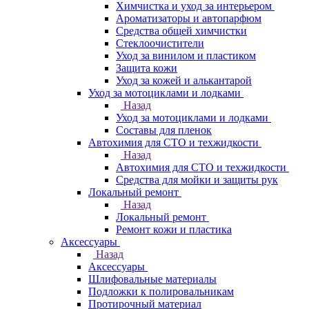
Химчистка и уход за интерьером
Ароматизаторы и автопарфюм
Средства общей химчистки
Стеклоочистители
Уход за винилом и пластиком
Защита кожи
Уход за кожей и алькантарой
Уход за мотоциклами и лодками
Назад
Уход за мотоциклами и лодками
Составы для пленок
Автохимия для СТО и техжидкости
Назад
Автохимия для СТО и техжидкости
Средства для мойки и защиты рук
Локальный ремонт
Назад
Локальный ремонт
Ремонт кожи и пластика
Аксессуары
Назад
Аксессуары
Шлифовальные материалы
Подложки к полировальникам
Протирочный материал