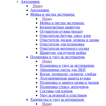
Автохимия
Назад
Автохимия
Мойка и чистка экстерьера
Назад
Мойка и чистка экстерьера
Бесконтактные шампуни
Осушители кузова (воски)
Очистители битума, смол, клея
Очистители дисков, резины и хрома
Очистители для полировки
Очистители моторного отсека
Шампуни для ручной мойки
Полировка и уход за экстерьером
Назад
Полировка и уход за экстерьером
Абразивные пасты для ЛКП
Воски, полироли, силанты, глейзы
Долговременная защита кузова
Полировка и защита хрома и дисков
Полировка стекол, антидождь
Составы для пленок
Уход за резиной и пластиком
Химчистка и уход за интерьером
Назад