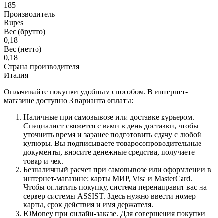
185
Производитель
Rupes
Вес (брутто)
0,18
Вес (нетто)
0,18
Страна производителя
Италия
Оплачивайте покупки удобным способом. В интернет-
магазине доступно 3 варианта оплаты:
Наличные при самовывозе или доставке курьером.
Специалист свяжется с вами в день доставки, чтобы
уточнить время и заранее подготовить сдачу с любой
купюры. Вы подписываете товаросопроводительные
документы, вносите денежные средства, получаете
товар и чек.
Безналичный расчет при самовывозе или оформлении в
интернет-магазине: карты МИР, Visa и MasterCard.
Чтобы оплатить покупку, система перенаправит вас на
сервер системы ASSIST. Здесь нужно ввести номер
карты, срок действия и имя держателя.
ЮMoney при онлайн-заказе. Для совершения покупки