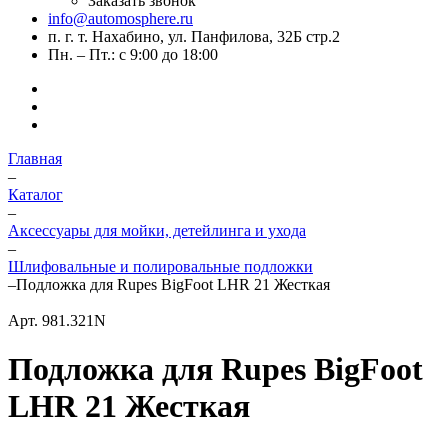
Заказать звонок
info@automosphere.ru
п. г. т. Нахабино, ул. Панфилова, 32Б стр.2
Пн. – Пт.: с 9:00 до 18:00
Главная
–
Каталог
–
Аксессуары для мойки, детейлинга и ухода
–
Шлифовальные и полировальные подложки
–
Подложка для Rupes BigFoot LHR 21 Жесткая
Арт.
981.321N
Подложка для Rupes BigFoot
LHR 21 Жесткая