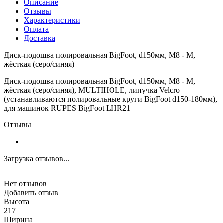
Описание
Отзывы
Характеристики
Оплата
Доставка
Диск-подошва полировальная BigFoot, d150мм, М8 - М,
жёсткая (серо/синяя)
Диск-подошва полировальная BigFoot, d150мм, М8 - М,
жёсткая (серо/синяя), MULTIHOLE, липучка Velcro
(устанавливаются полировальные круги BigFoot d150-180мм),
для машинок RUPES BigFoot LHR21
Отзывы
Загрузка отзывов...
Нет отзывов
Добавить отзыв
Высота
217
Ширина