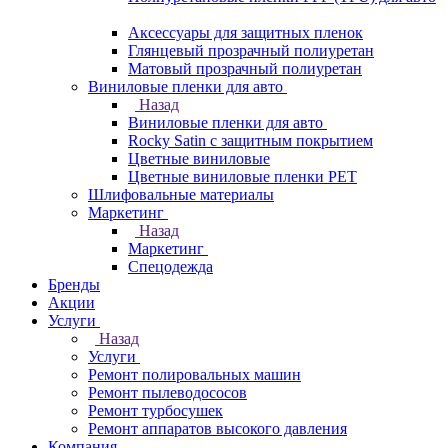
Аксессуары для защитных пленок
Глянцевый прозрачный полиуретан
Матовый прозрачный полиуретан
Виниловые пленки для авто
Назад
Виниловые пленки для авто
Rocky Satin с защитным покрытием
Цветные виниловые
Цветные виниловые пленки PET
Шлифовальные материалы
Маркетинг
Назад
Маркетинг
Спецодежда
Бренды
Акции
Услуги
Назад
Услуги
Ремонт полировальных машин
Ремонт пылеводососов
Ремонт турбосушек
Ремонт аппаратов высокого давления
Компания