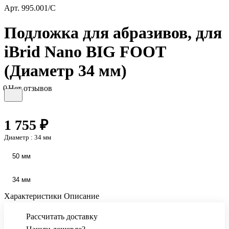
Арт.
995.001/C
Подложка для абразивов, для
iBrid Nano BIG FOOT
(Диаметр 34 мм)
0
Нет отзывов
1 755 ₽
Диаметр :
34 мм
50 мм
34 мм
Характеристики
Описание
Рассчитать доставку