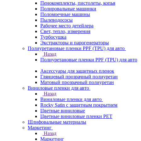
Пенокомплекты, пистолеты, копья
Полировальные машинки
Поломоечные машины
Пылеводососы
Рабочее место детейлера
Свет, тепло, измерения
Турбосушка
Экстракторы и парогенераторы
Полиуретановые пленки PPF (TPU) для авто
Назад
Полиуретановые пленки PPF (TPU) для авто
Аксессуары для защитных пленок
Глянцевый прозрачный полиуретан
Матовый прозрачный полиуретан
Виниловые пленки для авто
Назад
Виниловые пленки для авто
Rocky Satin с защитным покрытием
Цветные виниловые
Цветные виниловые пленки PET
Шлифовальные материалы
Маркетинг
Назад
Маркетинг