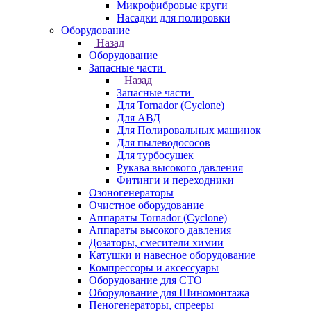
Микрофибровые круги
Насадки для полировки
Оборудование
Назад
Оборудование
Запасные части
Назад
Запасные части
Для Tornador (Cyclone)
Для АВД
Для Полировальных машинок
Для пылеводососов
Для турбосушек
Рукава высокого давления
Фитинги и переходники
Озоногенераторы
Очистное оборудование
Аппараты Tornador (Cyclone)
Аппараты высокого давления
Дозаторы, смесители химии
Катушки и навесное оборудование
Компрессоры и аксессуары
Оборудование для СТО
Оборудование для Шиномонтажа
Пеногенераторы, спрееры