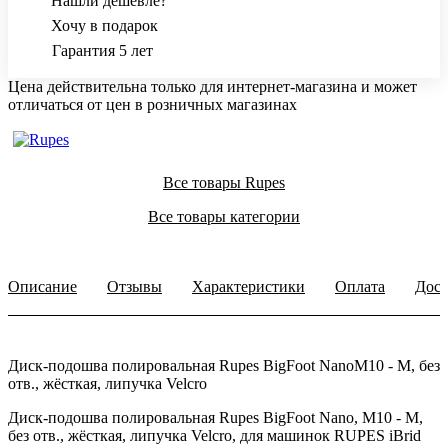
Нашли дешевле?
Хочу в подарок
Гарантия 5 лет
Цена действительна только для интернет-магазина и может
отличаться от цен в розничных магазинах
Все товары Rupes
Все товары категории
Описание
Отзывы
Характеристики
Оплата
Дост
Диск-подошва полировальная Rupes BigFoot NanoМ10 - М, без
отв., жёсткая, липучка Velcro
Диск-подошва полировальная Rupes BigFoot Nano, М10 - М,
без отв., жёсткая, липучка Velcro, для машинок RUPES iBrid