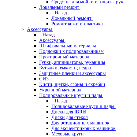
Средства для мойки и защиты рук
Локальный ремонт
Назад
Локальный ремонт
Ремонт кожи и пластика
Аксессуары
Назад
Аксессуары
Шлифовальные материалы
Подложки к полировальникам
Протирочный материал
Губки, аппликаторы, рукавицы
Бутылки, емкости, ведра
Защитные пленки и аксессуары
СИЗ
Кисти, щетки, сгоны и скребки
Укрывной материал
Полировальные круги и пады
Назад
Полировальные круги и пады
Диски для IBRid
Диски для стекол
Для ротационных машинок
Для эксцентриковых машинок
Меховые круги