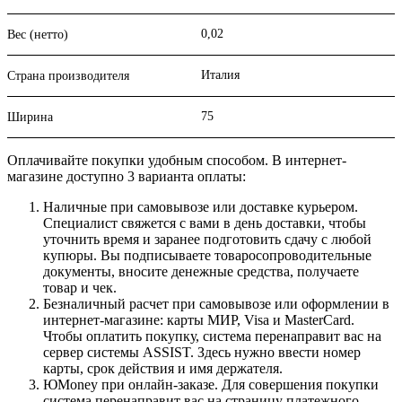
0,02
Вес (нетто)
Италия
Страна производителя
75
Ширина
Оплачивайте покупки удобным способом. В интернет-
магазине доступно 3 варианта оплаты:
Наличные при самовывозе или доставке курьером.
Специалист свяжется с вами в день доставки, чтобы
уточнить время и заранее подготовить сдачу с любой
купюры. Вы подписываете товаросопроводительные
документы, вносите денежные средства, получаете
товар и чек.
Безналичный расчет при самовывозе или оформлении в
интернет-магазине: карты МИР, Visa и MasterCard.
Чтобы оплатить покупку, система перенаправит вас на
сервер системы ASSIST. Здесь нужно ввести номер
карты, срок действия и имя держателя.
ЮMoney при онлайн-заказе. Для совершения покупки
система перенаправит вас на страницу платежного