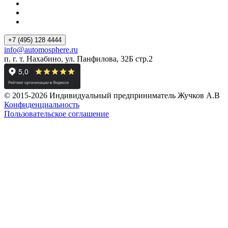
+7 (495) 128 4444
info@automosphere.ru
п. г. т. Нахабино, ул. Панфилова, 32Б стр.2
© 2015-2026 Индивидуальный предприниматель Жучков А.В
Конфиденциальность
Пользовательское соглашение