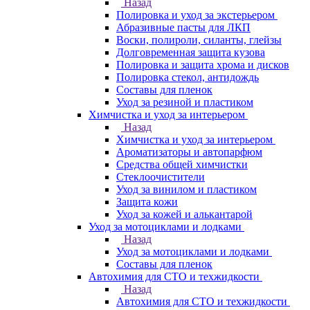
Назад
Полировка и уход за экстерьером
Абразивные пасты для ЛКП
Воски, полироли, силанты, глейзы
Долговременная защита кузова
Полировка и защита хрома и дисков
Полировка стекол, антидождь
Составы для пленок
Уход за резиной и пластиком
Химчистка и уход за интерьером
Назад
Химчистка и уход за интерьером
Ароматизаторы и автопарфюм
Средства общей химчистки
Стеклоочистители
Уход за винилом и пластиком
Защита кожи
Уход за кожей и алькантарой
Уход за мотоциклами и лодками
Назад
Уход за мотоциклами и лодками
Составы для пленок
Автохимия для СТО и техжидкости
Назад
Автохимия для СТО и техжидкости