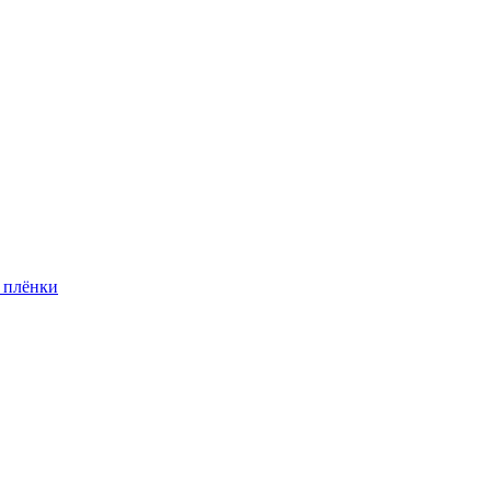
 плёнки