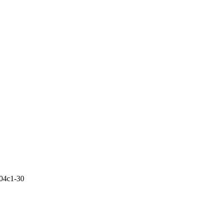
04c1-30