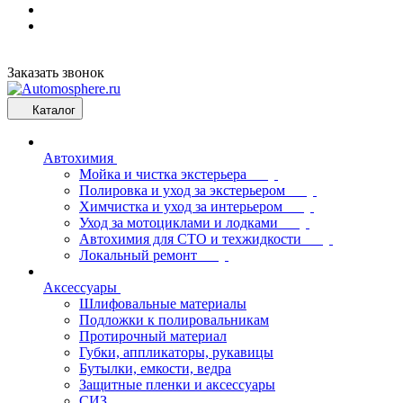
Заказать звонок
Каталог
Автохимия
Мойка и чистка экстерьера
Полировка и уход за экстерьером
Химчистка и уход за интерьером
Уход за мотоциклами и лодками
Автохимия для СТО и техжидкости
Локальный ремонт
Аксессуары
Шлифовальные материалы
Подложки к полировальникам
Протирочный материал
Губки, аппликаторы, рукавицы
Бутылки, емкости, ведра
Защитные пленки и аксессуары
СИЗ