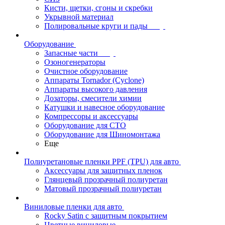
Кисти, щетки, сгоны и скребки
Укрывной материал
Полировальные круги и пады
Оборудование
Запасные части
Озоногенераторы
Очистное оборудование
Аппараты Tornador (Cyclone)
Аппараты высокого давления
Дозаторы, смесители химии
Катушки и навесное оборудование
Компрессоры и аксессуары
Оборудование для СТО
Оборудование для Шиномонтажа
Еще
Полиуретановые пленки PPF (TPU) для авто
Аксессуары для защитных пленок
Глянцевый прозрачный полиуретан
Матовый прозрачный полиуретан
Виниловые пленки для авто
Rocky Satin с защитным покрытием
Цветные виниловые