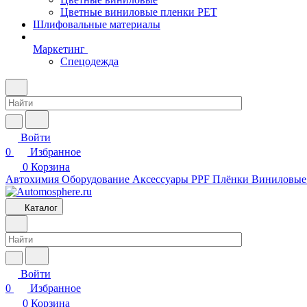
Цветные виниловые пленки PET
Шлифовальные материалы
Маркетинг
Спецодежда
Войти
0
Избранное
0
Корзина
Автохимия
Оборудование
Аксессуары
PPF Плёнки
Виниловые
Каталог
Войти
0
Избранное
0
Корзина