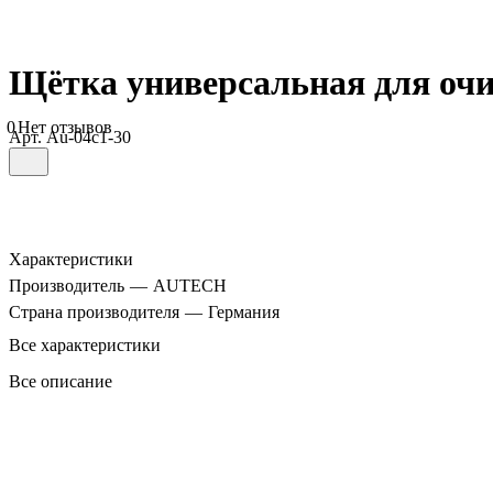
Щётка универсальная для очи
0
Нет отзывов
Арт.
Au-04c1-30
Характеристики
Производитель
—
AUTECH
Страна производителя
—
Германия
Все характеристики
Все описание