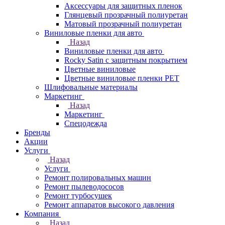
Аксессуары для защитных пленок
Глянцевый прозрачный полиуретан
Матовый прозрачный полиуретан
Виниловые пленки для авто
Назад
Виниловые пленки для авто
Rocky Satin с защитным покрытием
Цветные виниловые
Цветные виниловые пленки PET
Шлифовальные материалы
Маркетинг
Назад
Маркетинг
Спецодежда
Бренды
Акции
Услуги
Назад
Услуги
Ремонт полировальных машин
Ремонт пылеводососов
Ремонт турбосушек
Ремонт аппаратов высокого давления
Компания
Назад