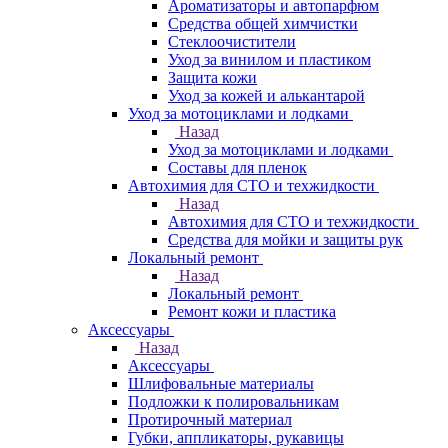
Ароматизаторы и автопарфюм
Средства общей химчистки
Стеклоочистители
Уход за винилом и пластиком
Защита кожи
Уход за кожей и алькантарой
Уход за мотоциклами и лодками
Назад
Уход за мотоциклами и лодками
Составы для пленок
Автохимия для СТО и техжидкости
Назад
Автохимия для СТО и техжидкости
Средства для мойки и защиты рук
Локальный ремонт
Назад
Локальный ремонт
Ремонт кожи и пластика
Аксессуары
Назад
Аксессуары
Шлифовальные материалы
Подложки к полировальникам
Протирочный материал
Губки, аппликаторы, рукавицы