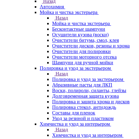
Назад
Автохимия
Мойка и чистка экстерьера
Назад
Мойка и чистка экстерьера
Бесконтактные шампуни
Осушители кузова (воски)
Очистители битума, смол, клея
Очистители дисков, резины и хрома
Очистители для полировки
Очистители моторного отсека
Шампуни для ручной мойки
Полировка и уход за экстерьером
Назад
Полировка и уход за экстерьером
Абразивные пасты для ЛКП
Воски, полироли, силанты, глейзы
Долговременная защита кузова
Полировка и защита хрома и дисков
Полировка стекол, антидождь
Составы для пленок
Уход за резиной и пластиком
Химчистка и уход за интерьером
Назад
Химчистка и уход за интерьером