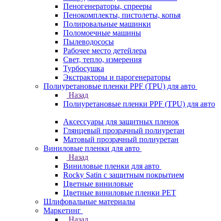
Пеногенераторы, спрееры
Пенокомплекты, пистолеты, копья
Полировальные машинки
Поломоечные машины
Пылеводососы
Рабочее место детейлера
Свет, тепло, измерения
Турбосушка
Экстракторы и парогенераторы
Полиуретановые пленки PPF (TPU) для авто
Назад
Полиуретановые пленки PPF (TPU) для авто
Аксессуары для защитных пленок
Глянцевый прозрачный полиуретан
Матовый прозрачный полиуретан
Виниловые пленки для авто
Назад
Виниловые пленки для авто
Rocky Satin с защитным покрытием
Цветные виниловые
Цветные виниловые пленки PET
Шлифовальные материалы
Маркетинг
Назад