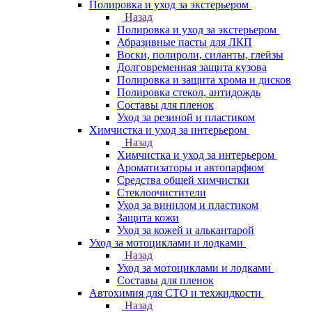
Полировка и уход за экстерьером
Назад
Полировка и уход за экстерьером
Абразивные пасты для ЛКП
Воски, полироли, силанты, глейзы
Долговременная защита кузова
Полировка и защита хрома и дисков
Полировка стекол, антидождь
Составы для пленок
Уход за резиной и пластиком
Химчистка и уход за интерьером
Назад
Химчистка и уход за интерьером
Ароматизаторы и автопарфюм
Средства общей химчистки
Стеклоочистители
Уход за винилом и пластиком
Защита кожи
Уход за кожей и алькантарой
Уход за мотоциклами и лодками
Назад
Уход за мотоциклами и лодками
Составы для пленок
Автохимия для СТО и техжидкости
Назад