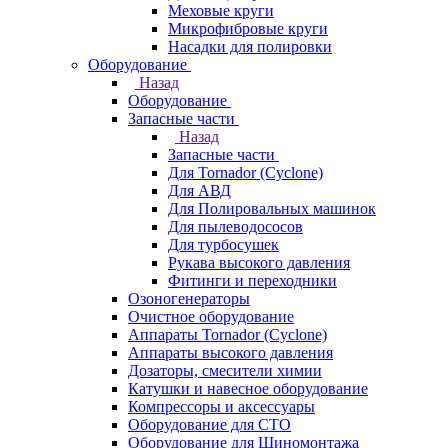
Меховые круги
Микрофибровые круги
Насадки для полировки
Оборудование
Назад
Оборудование
Запасные части
Назад
Запасные части
Для Tornador (Cyclone)
Для АВД
Для Полировальных машинок
Для пылеводососов
Для турбосушек
Рукава высокого давления
Фитинги и переходники
Озоногенераторы
Очистное оборудование
Аппараты Tornador (Cyclone)
Аппараты высокого давления
Дозаторы, смесители химии
Катушки и навесное оборудование
Компрессоры и аксессуары
Оборудование для СТО
Оборудование для Шиномонтажа