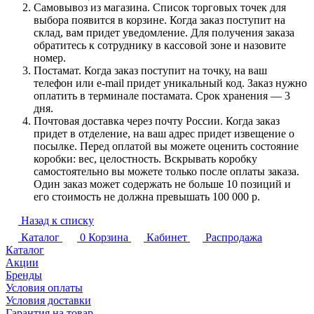
Самовывоз из магазина. Список торговых точек для
выбора появится в корзине. Когда заказ поступит на
склад, вам придет уведомление. Для получения заказа
обратитесь к сотруднику в кассовой зоне и назовите
номер.
Постамат. Когда заказ поступит на точку, на ваш
телефон или e-mail придет уникальный код. Заказ нужно
оплатить в терминале постамата. Срок хранения — 3
дня.
Почтовая доставка через почту России. Когда заказ
придет в отделение, на ваш адрес придет извещение о
посылке. Перед оплатой вы можете оценить состояние
коробки: вес, целостность. Вскрывать коробку
самостоятельно вы можете только после оплаты заказа.
Один заказ может содержать не больше 10 позиций и
его стоимость не должна превышать 100 000 р.
Назад к списку
Каталог
0
Корзина
Кабинет
Распродажа
Каталог
Акции
Бренды
Условия оплаты
Условия доставки
Гарантия на товар