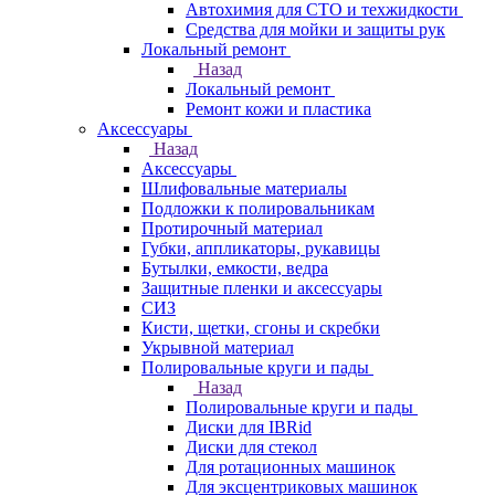
Автохимия для СТО и техжидкости
Средства для мойки и защиты рук
Локальный ремонт
Назад
Локальный ремонт
Ремонт кожи и пластика
Аксессуары
Назад
Аксессуары
Шлифовальные материалы
Подложки к полировальникам
Протирочный материал
Губки, аппликаторы, рукавицы
Бутылки, емкости, ведра
Защитные пленки и аксессуары
СИЗ
Кисти, щетки, сгоны и скребки
Укрывной материал
Полировальные круги и пады
Назад
Полировальные круги и пады
Диски для IBRid
Диски для стекол
Для ротационных машинок
Для эксцентриковых машинок