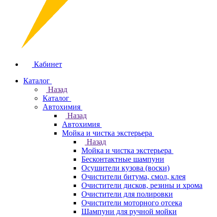
Кабинет
Каталог
Назад
Каталог
Автохимия
Назад
Автохимия
Мойка и чистка экстерьера
Назад
Мойка и чистка экстерьера
Бесконтактные шампуни
Осушители кузова (воски)
Очистители битума, смол, клея
Очистители дисков, резины и хрома
Очистители для полировки
Очистители моторного отсека
Шампуни для ручной мойки