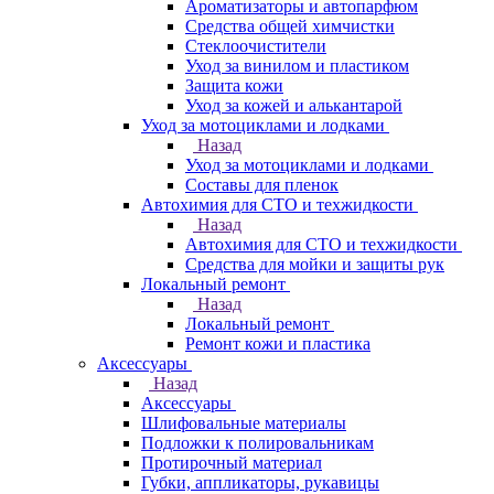
Ароматизаторы и автопарфюм
Средства общей химчистки
Стеклоочистители
Уход за винилом и пластиком
Защита кожи
Уход за кожей и алькантарой
Уход за мотоциклами и лодками
Назад
Уход за мотоциклами и лодками
Составы для пленок
Автохимия для СТО и техжидкости
Назад
Автохимия для СТО и техжидкости
Средства для мойки и защиты рук
Локальный ремонт
Назад
Локальный ремонт
Ремонт кожи и пластика
Аксессуары
Назад
Аксессуары
Шлифовальные материалы
Подложки к полировальникам
Протирочный материал
Губки, аппликаторы, рукавицы