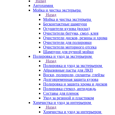
Назад
Автохимия
Мойка и чистка экстерьера
Назад
Мойка и чистка экстерьера
Бесконтактные шампуни
Осушители кузова (воски)
Очистители битума, смол, клея
Очистители дисков, резины и хрома
Очистители для полировки
Очистители моторного отсека
Шампуни для ручной мойки
Полировка и уход за экстерьером
Назад
Полировка и уход за экстерьером
Абразивные пасты для ЛКП
Воски, полироли, силанты, глейзы
Долговременная защита кузова
Полировка и защита хрома и дисков
Полировка стекол, антидождь
Составы для пленок
Уход за резиной и пластиком
Химчистка и уход за интерьером
Назад
Химчистка и уход за интерьером