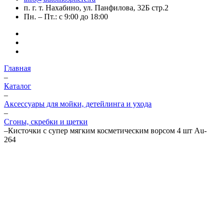
п. г. т. Нахабино, ул. Панфилова, 32Б стр.2
Пн. – Пт.: с 9:00 до 18:00
Главная
–
Каталог
–
Аксессуары для мойки, детейлинга и ухода
–
Сгоны, скребки и щетки
–
Кисточки с супер мягким косметическим ворсом 4 шт Au-
264