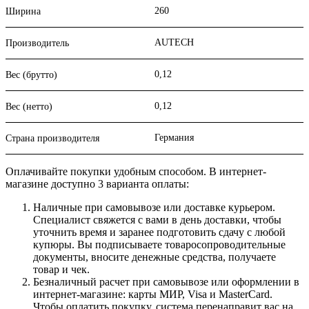
260
Ширина
AUTECH
Производитель
0,12
Вес (брутто)
0,12
Вес (нетто)
Германия
Страна производителя
Оплачивайте покупки удобным способом. В интернет-
магазине доступно 3 варианта оплаты:
Наличные при самовывозе или доставке курьером.
Специалист свяжется с вами в день доставки, чтобы
уточнить время и заранее подготовить сдачу с любой
купюры. Вы подписываете товаросопроводительные
документы, вносите денежные средства, получаете
товар и чек.
Безналичный расчет при самовывозе или оформлении в
интернет-магазине: карты МИР, Visa и MasterCard.
Чтобы оплатить покупку, система перенаправит вас на