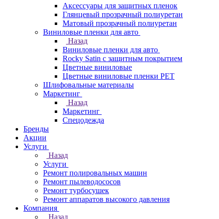
Аксессуары для защитных пленок
Глянцевый прозрачный полиуретан
Матовый прозрачный полиуретан
Виниловые пленки для авто
Назад
Виниловые пленки для авто
Rocky Satin с защитным покрытием
Цветные виниловые
Цветные виниловые пленки PET
Шлифовальные материалы
Маркетинг
Назад
Маркетинг
Спецодежда
Бренды
Акции
Услуги
Назад
Услуги
Ремонт полировальных машин
Ремонт пылеводососов
Ремонт турбосушек
Ремонт аппаратов высокого давления
Компания
Назад