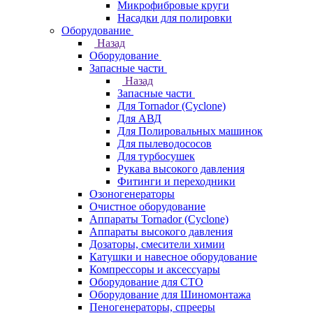
Микрофибровые круги
Насадки для полировки
Оборудование
Назад
Оборудование
Запасные части
Назад
Запасные части
Для Tornador (Cyclone)
Для АВД
Для Полировальных машинок
Для пылеводососов
Для турбосушек
Рукава высокого давления
Фитинги и переходники
Озоногенераторы
Очистное оборудование
Аппараты Tornador (Cyclone)
Аппараты высокого давления
Дозаторы, смесители химии
Катушки и навесное оборудование
Компрессоры и аксессуары
Оборудование для СТО
Оборудование для Шиномонтажа
Пеногенераторы, спрееры