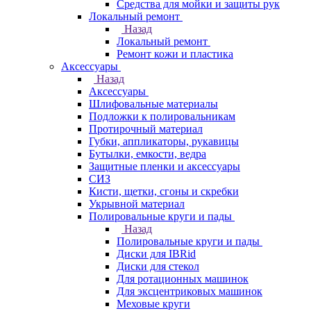
Средства для мойки и защиты рук
Локальный ремонт
Назад
Локальный ремонт
Ремонт кожи и пластика
Аксессуары
Назад
Аксессуары
Шлифовальные материалы
Подложки к полировальникам
Протирочный материал
Губки, аппликаторы, рукавицы
Бутылки, емкости, ведра
Защитные пленки и аксессуары
СИЗ
Кисти, щетки, сгоны и скребки
Укрывной материал
Полировальные круги и пады
Назад
Полировальные круги и пады
Диски для IBRid
Диски для стекол
Для ротационных машинок
Для эксцентриковых машинок
Меховые круги