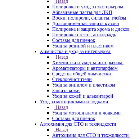
Назад
Полировка и уход за экстерьером
Абразивные пасты для ЛКП
Воски, полироли, силанты, глейзы
Долговременная защита кузова
Полировка и защита хрома и дисков
Полировка стекол, антидождь
Составы для пленок
Уход за резиной и пластиком
Химчистка и уход за интерьером
Назад
Химчистка и уход за интерьером
Ароматизаторы и автопарфюм
Средства общей химчистки
Стеклоочистители
Уход за винилом и пластиком
Защита кожи
Уход за кожей и алькантарой
Уход за мотоциклами и лодками
Назад
Уход за мотоциклами и лодками
Составы для пленок
Автохимия для СТО и техжидкости
Назад
Автохимия для СТО и техжидкости