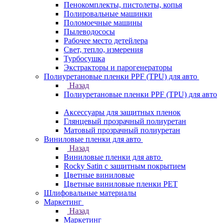
Пенокомплекты, пистолеты, копья
Полировальные машинки
Поломоечные машины
Пылеводососы
Рабочее место детейлера
Свет, тепло, измерения
Турбосушка
Экстракторы и парогенераторы
Полиуретановые пленки PPF (TPU) для авто
Назад
Полиуретановые пленки PPF (TPU) для авто
Аксессуары для защитных пленок
Глянцевый прозрачный полиуретан
Матовый прозрачный полиуретан
Виниловые пленки для авто
Назад
Виниловые пленки для авто
Rocky Satin с защитным покрытием
Цветные виниловые
Цветные виниловые пленки PET
Шлифовальные материалы
Маркетинг
Назад
Маркетинг