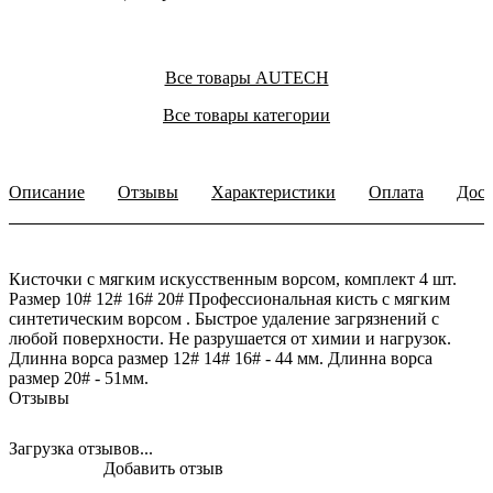
Все товары AUTECH
Все товары категории
Описание
Отзывы
Характеристики
Оплата
Дост
Кисточки с мягким искусственным ворсом, комплект 4 шт.
Размер 10# 12# 16# 20# Профессиональная кисть с мягким
синтетическим ворсом . Быстрое удаление загрязнений с
любой поверхности. Не разрушается от химии и нагрузок.
Длинна ворса размер 12# 14# 16# - 44 мм. Длинна ворса
размер 20# - 51мм.
Отзывы
Загрузка отзывов...
Добавить отзыв