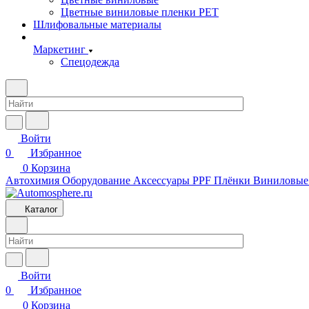
Цветные виниловые пленки PET
Шлифовальные материалы
Маркетинг
Спецодежда
Войти
0
Избранное
0
Корзина
Автохимия
Оборудование
Аксессуары
PPF Плёнки
Виниловые
Каталог
Войти
0
Избранное
0
Корзина