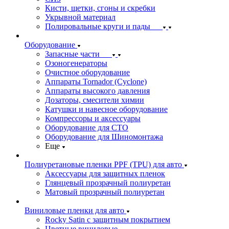
Кисти, щетки, сгоны и скребки
Укрывной материал
Полировальные круги и пады
Оборудование
Запасные части
Озоногенераторы
Очистное оборудование
Аппараты Tornador (Cyclone)
Аппараты высокого давления
Дозаторы, смесители химии
Катушки и навесное оборудование
Компрессоры и аксессуары
Оборудование для СТО
Оборудование для Шиномонтажа
Еще
Полиуретановые пленки PPF (TPU) для авто
Аксессуары для защитных пленок
Глянцевый прозрачный полиуретан
Матовый прозрачный полиуретан
Виниловые пленки для авто
Rocky Satin с защитным покрытием
Цветные виниловые