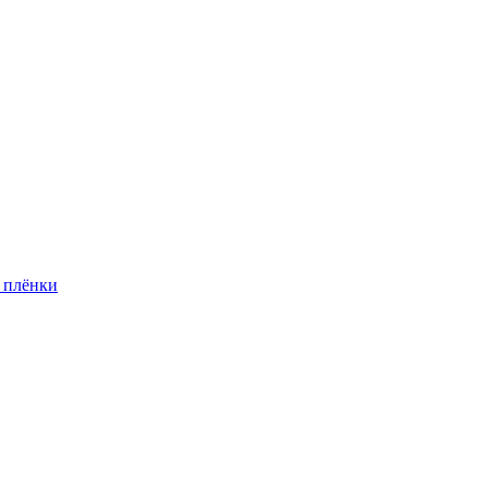
 плёнки