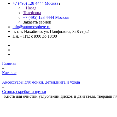
+7 (495) 128 4444
Москва
Назад
Телефоны
+7 (495) 128 4444
Москва
Заказать звонок
info@automosphere.ru
п. г. т. Нахабино, ул. Панфилова, 32Б стр.2
Пн. – Пт.: с 9:00 до 18:00
Главная
–
Каталог
–
Аксессуары для мойки, детейлинга и ухода
–
Сгоны, скребки и щетки
–
Кисть для очистки углублений дисков и двигателя, твёрдый 