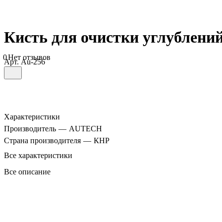
Кисть для очистки углублений
0
Нет отзывов
Арт.
Au-256
Характеристики
Производитель
—
AUTECH
Страна производителя
—
КНР
Все характеристики
Все описание