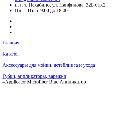
п. г. т. Нахабино, ул. Панфилова, 32Б стр.2
Пн. – Пт.: с 9:00 до 18:00
Главная
–
Каталог
–
Аксессуары для мойки, детейлинга и ухода
–
Губки, аппликаторы, варежки
–
Applicator Microfiber Blue Аппликатор