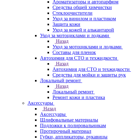
Ароматизаторы и автопарфюм
Средства общей химчистки
Стеклоочистители
Уход за винилом и пластиком
Защита кожи
Уход за кожей и алькантарой
Уход за мотоциклами и лодками
Назад
Уход за мотоциклами и лодками
Составы для пленок
Автохимия для СТО и техжидкости
Назад
Автохимия для СТО и техжидкости
Средства для мойки и защиты рук
Локальный ремонт
Назад
Локальный ремонт
Ремонт кожи и пластика
Аксессуары
Назад
Аксессуары
Шлифовальные материалы
Подложки к полировальникам
Протирочный материал
Губки, аппликаторы, рукавицы