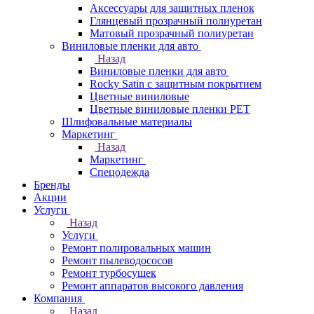
Аксессуары для защитных пленок
Глянцевый прозрачный полиуретан
Матовый прозрачный полиуретан
Виниловые пленки для авто
Назад
Виниловые пленки для авто
Rocky Satin с защитным покрытием
Цветные виниловые
Цветные виниловые пленки PET
Шлифовальные материалы
Маркетинг
Назад
Маркетинг
Спецодежда
Бренды
Акции
Услуги
Назад
Услуги
Ремонт полировальных машин
Ремонт пылеводососов
Ремонт турбосушек
Ремонт аппаратов высокого давления
Компания
Назад