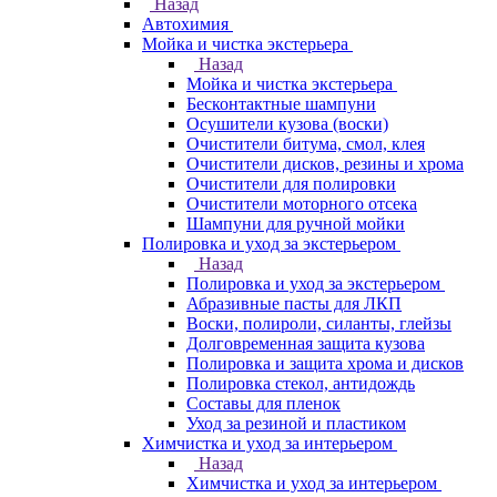
Назад
Автохимия
Мойка и чистка экстерьера
Назад
Мойка и чистка экстерьера
Бесконтактные шампуни
Осушители кузова (воски)
Очистители битума, смол, клея
Очистители дисков, резины и хрома
Очистители для полировки
Очистители моторного отсека
Шампуни для ручной мойки
Полировка и уход за экстерьером
Назад
Полировка и уход за экстерьером
Абразивные пасты для ЛКП
Воски, полироли, силанты, глейзы
Долговременная защита кузова
Полировка и защита хрома и дисков
Полировка стекол, антидождь
Составы для пленок
Уход за резиной и пластиком
Химчистка и уход за интерьером
Назад
Химчистка и уход за интерьером