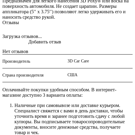
Предназначен для легкого нанесения 3D Poxy® или воска на
поверхность автомобиля. Не создает царапин. Размеры
аппликатора (5′′ x 3.75′′) позволяют легко удерживать его и
наносить средство рукой.
Отзывы
Загрузка отзывов...
Добавить отзыв
Нет отзывов
3D Car Care
Производитель
США
Страна производителя
Оплачивайте покупки удобным способом. В интернет-
магазине доступно 3 варианта оплаты:
Наличные при самовывозе или доставке курьером.
Специалист свяжется с вами в день доставки, чтобы
уточнить время и заранее подготовить сдачу с любой
купюры. Вы подписываете товаросопроводительные
документы, вносите денежные средства, получаете
товар и чек.