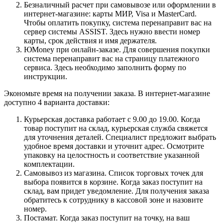
Безналичный расчет при самовывозе или оформлении в
интернет-магазине: карты МИР, Visa и MasterCard.
Чтобы оплатить покупку, система перенаправит вас на
сервер системы ASSIST. Здесь нужно ввести номер
карты, срок действия и имя держателя.
ЮMoney при онлайн-заказе. Для совершения покупки
система перенаправит вас на страницу платежного
сервиса. Здесь необходимо заполнить форму по
инструкции.
Экономьте время на получении заказа. В интернет-магазине
доступно 4 варианта доставки:
Курьерская доставка работает с 9.00 до 19.00. Когда
товар поступит на склад, курьерская служба свяжется
для уточнения деталей. Специалист предложит выбрать
удобное время доставки и уточнит адрес. Осмотрите
упаковку на целостность и соответствие указанной
комплектации.
Самовывоз из магазина. Список торговых точек для
выбора появится в корзине. Когда заказ поступит на
склад, вам придет уведомление. Для получения заказа
обратитесь к сотруднику в кассовой зоне и назовите
номер.
Постамат. Когда заказ поступит на точку, на ваш