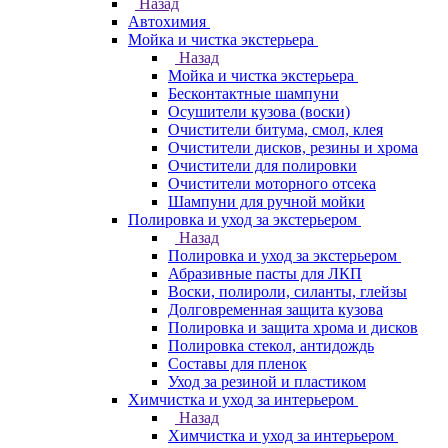
Назад
Автохимия
Мойка и чистка экстерьера
Назад
Мойка и чистка экстерьера
Бесконтактные шампуни
Осушители кузова (воски)
Очистители битума, смол, клея
Очистители дисков, резины и хрома
Очистители для полировки
Очистители моторного отсека
Шампуни для ручной мойки
Полировка и уход за экстерьером
Назад
Полировка и уход за экстерьером
Абразивные пасты для ЛКП
Воски, полироли, силанты, глейзы
Долговременная защита кузова
Полировка и защита хрома и дисков
Полировка стекол, антидождь
Составы для пленок
Уход за резиной и пластиком
Химчистка и уход за интерьером
Назад
Химчистка и уход за интерьером