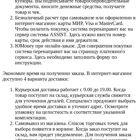
купюры. Вы подписываете товаросопроводительные
документы, вносите денежные средства, получаете
товар и чек.
Безналичный расчет при самовывозе или оформлении в
интернет-магазине: карты МИР, Visa и MasterCard.
Чтобы оплатить покупку, система перенаправит вас на
сервер системы ASSIST. Здесь нужно ввести номер
карты, срок действия и имя держателя.
ЮMoney при онлайн-заказе. Для совершения покупки
система перенаправит вас на страницу платежного
сервиса. Здесь необходимо заполнить форму по
инструкции.
Экономьте время на получении заказа. В интернет-магазине
доступно 4 варианта доставки:
Курьерская доставка работает с 9.00 до 19.00. Когда
товар поступит на склад, курьерская служба свяжется
для уточнения деталей. Специалист предложит выбрать
удобное время доставки и уточнит адрес. Осмотрите
упаковку на целостность и соответствие указанной
комплектации.
Самовывоз из магазина. Список торговых точек для
выбора появится в корзине. Когда заказ поступит на
склад, вам придет уведомление. Для получения заказа