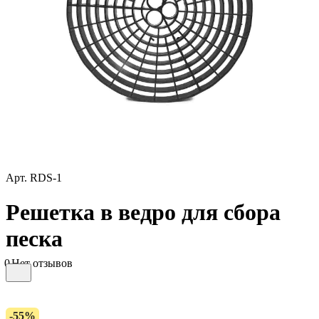
Арт.
RDS-1
Решетка в ведро для сбора
песка
0
Нет отзывов
-55%