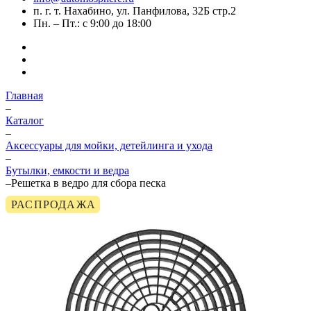
п. г. т. Нахабино, ул. Панфилова, 32Б стр.2
Пн. – Пт.: с 9:00 до 18:00
Главная
–
Каталог
–
Аксессуары для мойки, детейлинга и ухода
–
Бутылки, емкости и ведра
–
Решетка в ведро для сбора песка
РАСПРОДАЖА