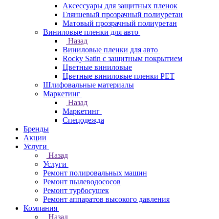
Аксессуары для защитных пленок
Глянцевый прозрачный полиуретан
Матовый прозрачный полиуретан
Виниловые пленки для авто
Назад
Виниловые пленки для авто
Rocky Satin с защитным покрытием
Цветные виниловые
Цветные виниловые пленки PET
Шлифовальные материалы
Маркетинг
Назад
Маркетинг
Спецодежда
Бренды
Акции
Услуги
Назад
Услуги
Ремонт полировальных машин
Ремонт пылеводососов
Ремонт турбосушек
Ремонт аппаратов высокого давления
Компания
Назад