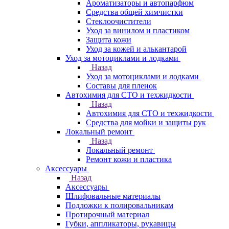
Ароматизаторы и автопарфюм
Средства общей химчистки
Стеклоочистители
Уход за винилом и пластиком
Защита кожи
Уход за кожей и алькантарой
Уход за мотоциклами и лодками
Назад
Уход за мотоциклами и лодками
Составы для пленок
Автохимия для СТО и техжидкости
Назад
Автохимия для СТО и техжидкости
Средства для мойки и защиты рук
Локальный ремонт
Назад
Локальный ремонт
Ремонт кожи и пластика
Аксессуары
Назад
Аксессуары
Шлифовальные материалы
Подложки к полировальникам
Протирочный материал
Губки, аппликаторы, рукавицы