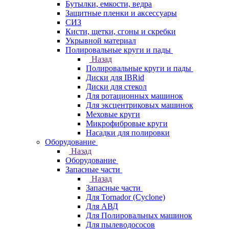
Бутылки, емкости, ведра
Защитные пленки и аксессуары
СИЗ
Кисти, щетки, сгоны и скребки
Укрывной материал
Полировальные круги и пады
Назад
Полировальные круги и пады
Диски для IBRid
Диски для стекол
Для ротационных машинок
Для эксцентриковых машинок
Меховые круги
Микрофибровые круги
Насадки для полировки
Оборудование
Назад
Оборудование
Запасные части
Назад
Запасные части
Для Tornador (Cyclone)
Для АВД
Для Полировальных машинок
Для пылеводососов