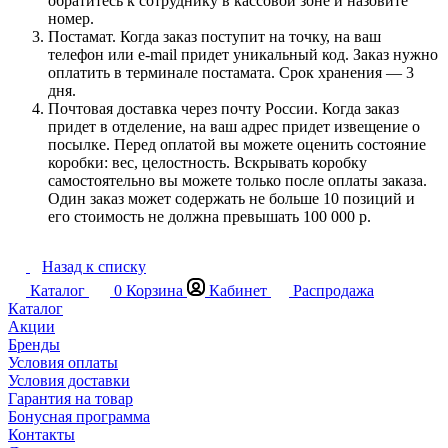
обратитесь к сотруднику в кассовой зоне и назовите
номер.
Постамат. Когда заказ поступит на точку, на ваш
телефон или e-mail придет уникальный код. Заказ нужно
оплатить в терминале постамата. Срок хранения — 3
дня.
Почтовая доставка через почту России. Когда заказ
придет в отделение, на ваш адрес придет извещение о
посылке. Перед оплатой вы можете оценить состояние
коробки: вес, целостность. Вскрывать коробку
самостоятельно вы можете только после оплаты заказа.
Один заказ может содержать не больше 10 позиций и
его стоимость не должна превышать 100 000 р.
Назад к списку
Каталог
0
Корзина
Кабинет
Распродажа
Каталог
Акции
Бренды
Условия оплаты
Условия доставки
Гарантия на товар
Бонусная программа
Контакты